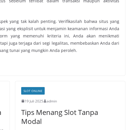
situs sebelum terlibat dalam transaksi maupun aktivitas
k yang tak kalah penting. Verifikasilah bahwa situs yang
asi yang eksplisit untuk menjamin keamanan informasi Anda
tform yang memenuhi kriteria ini, Anda akan menikmati
pi juga terjaga dari segi legalitas, membebaskan Anda dari
uang tunai yang mungkin Anda peroleh.
SLOT ONLINE
19 Juli 2025
admin
h
Tips Menang Slot Tanpa
Modal