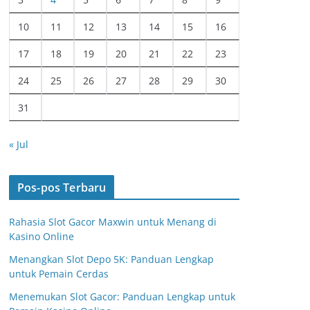
10
11
12
13
14
15
16
17
18
19
20
21
22
23
24
25
26
27
28
29
30
31
« Jul
Pos-pos Terbaru
Rahasia Slot Gacor Maxwin untuk Menang di
Kasino Online
Menangkan Slot Depo 5K: Panduan Lengkap
untuk Pemain Cerdas
Menemukan Slot Gacor: Panduan Lengkap untuk