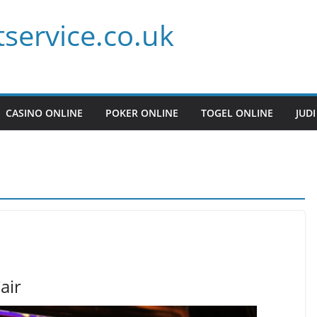
service.co.uk
CASINO ONLINE
POKER ONLINE
TOGEL ONLINE
JUD
air