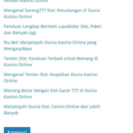
Pemain Kasino Online
Mengenal Sarang777 Slot: Petualangan di Dunia
Kasino Online
Panduan Lengkap Bermain Lapaktoto: Slot, Poker,
dan Banyak Lagi
Piu Bet: Menjelajahi Dunia Kasino Online yang
Mengasyikkan
Tenten Slot: Panduan Terbaik untuk Menang di
Kasino Online
Mengenal Tenten Slot: Keajaiban Dunia Kasino
Online
Menang Besar dengan Slot Gacor 777 di Dunia
Kasino Online
Menjelajahi Dunia Slot: Casino Online dan Lebih
Banyak
Kategori