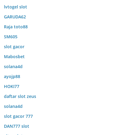
lvtogel slot
GARUDA62
Raja toto88
SM605
slot gacor
Mabosbet
solana4d
ayojp88
HOKI77
daftar slot zeus
solana4d
slot gacor 777
DAN777 slot