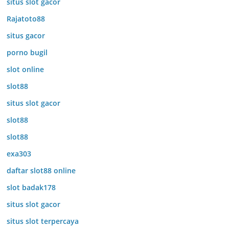
situs slot gacor
Rajatoto88
situs gacor
porno bugil
slot online
slot88
situs slot gacor
slot88
slot88
exa303
daftar slot88 online
slot badak178
situs slot gacor
situs slot terpercaya