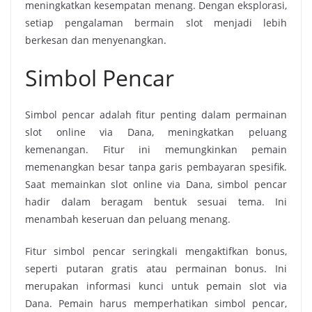
meningkatkan kesempatan menang. Dengan eksplorasi,
setiap pengalaman bermain slot menjadi lebih
berkesan dan menyenangkan.
Simbol Pencar
Simbol pencar adalah fitur penting dalam permainan
slot online via Dana, meningkatkan peluang
kemenangan. Fitur ini memungkinkan pemain
memenangkan besar tanpa garis pembayaran spesifik.
Saat memainkan slot online via Dana, simbol pencar
hadir dalam beragam bentuk sesuai tema. Ini
menambah keseruan dan peluang menang.
Fitur simbol pencar seringkali mengaktifkan bonus,
seperti putaran gratis atau permainan bonus. Ini
merupakan informasi kunci untuk pemain slot via
Dana. Pemain harus memperhatikan simbol pencar,