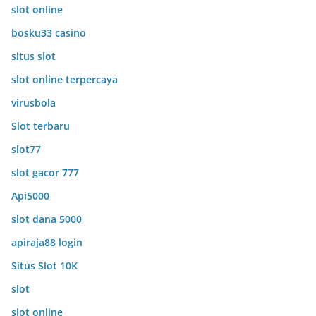
slot online
bosku33 casino
situs slot
slot online terpercaya
virusbola
Slot terbaru
slot77
slot gacor 777
Api5000
slot dana 5000
apiraja88 login
Situs Slot 10K
slot
slot online