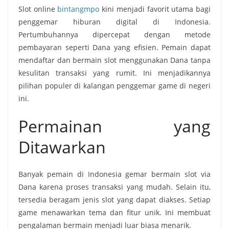
Slot online
bintangmpo
kini menjadi favorit utama bagi
penggemar hiburan digital di Indonesia.
Pertumbuhannya dipercepat dengan metode
pembayaran seperti Dana yang efisien. Pemain dapat
mendaftar dan bermain slot menggunakan Dana tanpa
kesulitan transaksi yang rumit. Ini menjadikannya
pilihan populer di kalangan penggemar game di negeri
ini.
Permainan yang
Ditawarkan
Banyak pemain di Indonesia gemar bermain slot via
Dana karena proses transaksi yang mudah. Selain itu,
tersedia beragam jenis slot yang dapat diakses. Setiap
game menawarkan tema dan fitur unik. Ini membuat
pengalaman bermain menjadi luar biasa menarik.