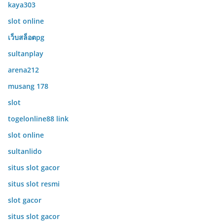
kaya303
slot online
เว็บสล็อตpg
sultanplay
arena212
musang 178
slot
togelonline88 link
slot online
sultanlido
situs slot gacor
situs slot resmi
slot gacor
situs slot gacor