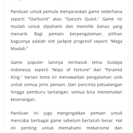
Panduan untuk pemula menyarankan game sederhana
seperti “Starburst” atau “Gonzo’s Quest.” Game ini
mudah untuk dipahami dan memiliki bonus yang
menarik. Bagi pemain berpengalaman, pilihan
bagusnya adalah slot jackpot progresif seperti “Mega
Moolah.”
Game populer lainnya termasuk tema budaya
Indonesia, seperti “Ways of Fortune” dan “Pyramid
King.” Variasi tema ini menawarkan pengalaman unik
untuk semua jenis pemain. Dari pencinta petualangan
hingga pemburu tantangan, semua bisa menemukan
kesenangan.
Panduan ini juga mengingatkan pemain untuk
mencoba berbagai game sebelum bertaruh besar. Hal
ini penting untuk memahami mekanisme dan