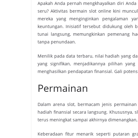
Apakah Anda pernah mengkhayalkan diri Anda 
seru? Aktivitas bermain slot online kini muncu
mereka yang menginginkan pengalaman ya
keuntungan. Inisiatif tersebut didukung oleh
tunai langsung, memungkinkan pemenang ha
tanpa penundaan.
Menilik pada data terbaru, nilai hadiah yang 
yang signifikan, menjadikannya pilihan yan
menghasilkan pendapatan finansial. Gali poten
Permainan
Dalam arena slot, bermacam jenis permaina
hadiah finansial secara langsung. Khususnya, s
terus meningkat sampai akhirnya dimenangkan,
Keberadaan fitur menarik seperti putaran gr