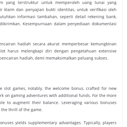
im yang terstruktur untuk memperoleh uang tunai yang
 klaim dan penyajian bukti identitas, untuk verifikasi oleh
tuhkan informasi tambahan, seperti detail rekening bank,
dikirimkan. Kesempurnaan dalam penyediaan dokumentasi
ncairan hadiah secara akurat memperbesar kemungkinan
ot harus melengkapi diri dengan pengetahuan extensive
pencairan hadiah, demi memaksimalkan peluang sukses.
ne slot games, notably, the welcome bonus, crafted for new
rk on gaming adventures with additional funds. For the more
ble to augment their balance. Leveraging various bonuses
the thrill of the game.
nuses yields supplementary advantages. Typically, players