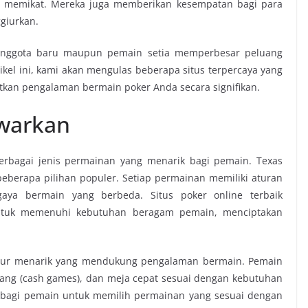
memikat. Mereka juga memberikan kesempatan bagi para
giurkan.
anggota baru maupun pemain setia memperbesar peluang
kel ini, kami akan mengulas beberapa situs terpercaya yang
tkan pengalaman bermain poker Anda secara signifikan.
warkan
rbagai jenis permainan yang menarik bagi pemain. Texas
eberapa pilihan populer. Setiap permainan memiliki aturan
ya bermain yang berbeda. Situs poker online terbaik
untuk memenuhi kebutuhan beragam pemain, menciptakan
-fitur menarik yang mendukung pengalaman bermain. Pemain
ng (cash games), dan meja cepat sesuai dengan kebutuhan
an bagi pemain untuk memilih permainan yang sesuai dengan