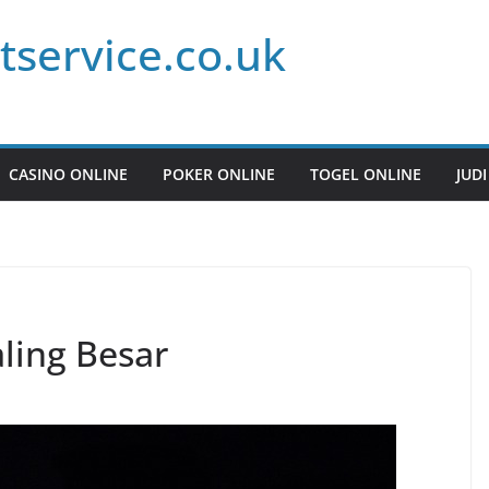
service.co.uk
CASINO ONLINE
POKER ONLINE
TOGEL ONLINE
JUD
ling Besar