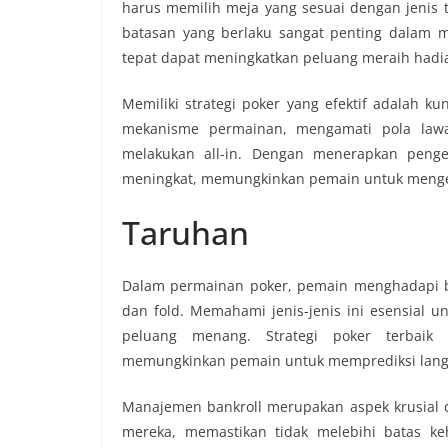
harus memilih meja yang sesuai dengan jenis 
batasan yang berlaku sangat penting dalam 
tepat dapat meningkatkan peluang meraih hadi
Memiliki strategi poker yang efektif adalah
mekanisme permainan, mengamati pola lawa
melakukan all-in. Dengan menerapkan penge
meningkat, memungkinkan pemain untuk mengej
Taruhan
Dalam permainan poker, pemain menghadapi berb
dan fold. Memahami jenis-jenis ini esensial u
peluang menang. Strategi poker terbai
memungkinkan pemain untuk memprediksi lang
Manajemen bankroll merupakan aspek krusial 
mereka, memastikan tidak melebihi batas ke