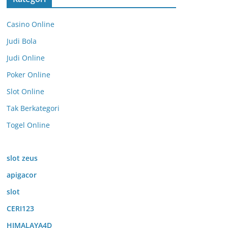
Casino Online
Judi Bola
Judi Online
Poker Online
Slot Online
Tak Berkategori
Togel Online
slot zeus
apigacor
slot
CERI123
HIMALAYA4D