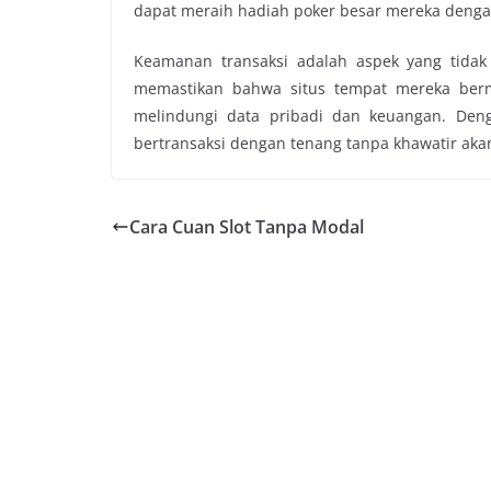
dapat meraih hadiah poker besar mereka denga
Keamanan transaksi adalah aspek yang tidak
memastikan bahwa situs tempat mereka berm
melindungi data pribadi dan keuangan. Deng
bertransaksi dengan tenang tanpa khawatir akan
Cara Cuan Slot Tanpa Modal