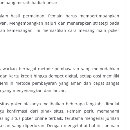
eluang meraih hadiah besar.
lam hasil permainan. Pemain harus mempertimbangkan
lawan. Mengembangkan naluri dan menerapkan strategi pada
kan kemenangan. Ini memastikan cara menang main poker
menawarkan berbagai metode pembayaran yang memudahkan
dan kartu kredit hingga dompet digital, setiap opsi memiliki
 Memilih metode pembayaran yang aman dan cepat sangat
 yang menyenangkan dan lancar.
situs poker biasanya melibatkan beberapa langkah, dimulai
u konfirmasi dari pihak situs. Pemain perlu memahami
sing situs poker online terbaik, terutama mengenai jumlah
esan yang diperlukan. Dengan mengetahui hal ini, pemain