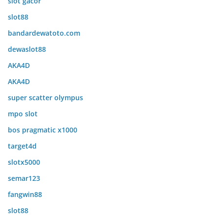
slot gacor
slot88
bandardewatoto.com
dewaslot88
AKA4D
AKA4D
super scatter olympus
mpo slot
bos pragmatic x1000
target4d
slotx5000
semar123
fangwin88
slot88