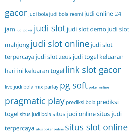
gacor
judi online 24
judi bola
judi bola resmi
judi slot
jam
judi slot demo
judi slot
judi poker
judi slot online
mahjong
judi slot
terpercaya
judi slot zeus
judi togel
keluaran
link slot gacor
hari ini
keluaran togel
pg soft
live judi bola
mix parlay
poker online
pragmatic play
prediksi
prediksi bola
togel
situs judi online
situs judi
situs judi bola
situs slot online
terpercaya
situs poker online