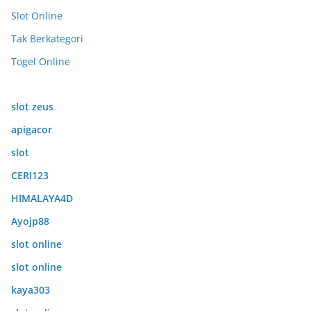
Slot Online
Tak Berkategori
Togel Online
slot zeus
apigacor
slot
CERI123
HIMALAYA4D
Ayojp88
slot online
slot online
kaya303