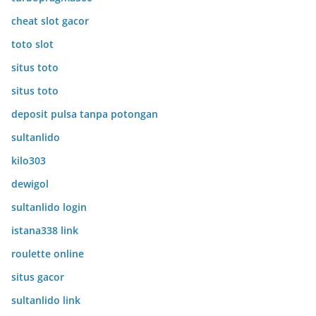
cheat slot gacor
toto slot
situs toto
situs toto
deposit pulsa tanpa potongan
sultanlido
kilo303
dewigol
sultanlido login
istana338 link
roulette online
situs gacor
sultanlido link