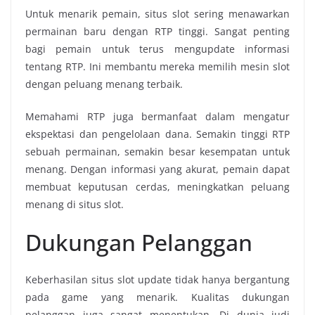
Untuk menarik pemain, situs slot sering menawarkan
permainan baru dengan RTP tinggi. Sangat penting
bagi pemain untuk terus mengupdate informasi
tentang RTP. Ini membantu mereka memilih mesin slot
dengan peluang menang terbaik.
Memahami RTP juga bermanfaat dalam mengatur
ekspektasi dan pengelolaan dana. Semakin tinggi RTP
sebuah permainan, semakin besar kesempatan untuk
menang. Dengan informasi yang akurat, pemain dapat
membuat keputusan cerdas, meningkatkan peluang
menang di situs slot.
Dukungan Pelanggan
Keberhasilan situs slot update tidak hanya bergantung
pada game yang menarik. Kualitas dukungan
pelanggan juga sangat menentukan. Di dunia judi