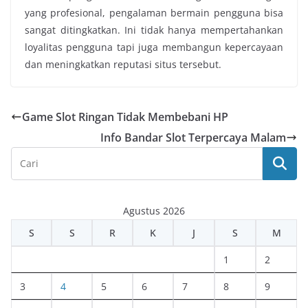
yang profesional, pengalaman bermain pengguna bisa
sangat ditingkatkan. Ini tidak hanya mempertahankan
loyalitas pengguna tapi juga membangun kepercayaan
dan meningkatkan reputasi situs tersebut.
Game Slot Ringan Tidak Membebani HP
Info Bandar Slot Terpercaya Malam
Agustus 2026
S
S
R
K
J
S
M
1
2
3
4
5
6
7
8
9