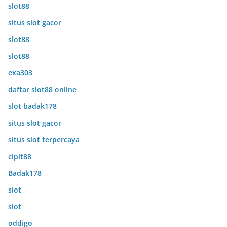
slot88
situs slot gacor
slot88
slot88
exa303
daftar slot88 online
slot badak178
situs slot gacor
situs slot terpercaya
cipit88
Badak178
slot
slot
oddigo