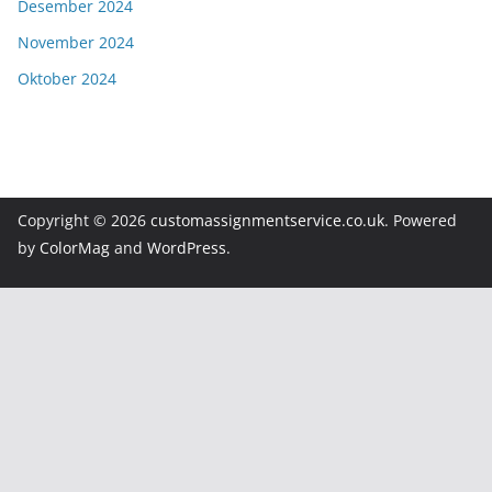
Desember 2024
November 2024
Oktober 2024
Copyright © 2026
customassignmentservice.co.uk
. Powered
by
ColorMag
and
WordPress
.