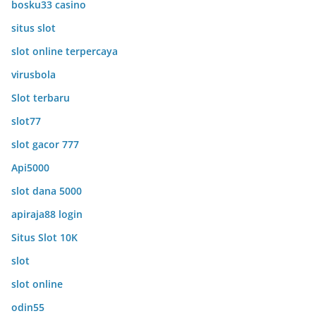
bosku33 casino
situs slot
slot online terpercaya
virusbola
Slot terbaru
slot77
slot gacor 777
Api5000
slot dana 5000
apiraja88 login
Situs Slot 10K
slot
slot online
odin55