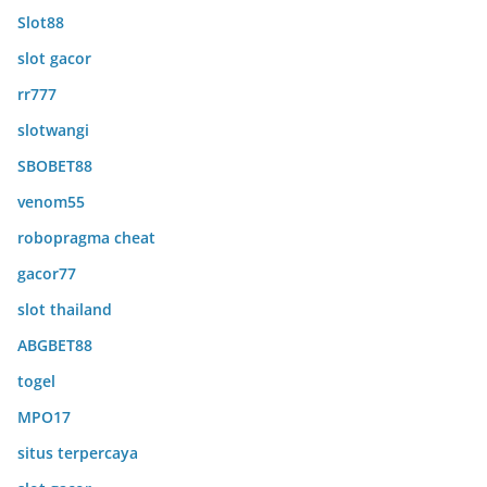
Slot88
slot gacor
rr777
slotwangi
SBOBET88
venom55
robopragma cheat
gacor77
slot thailand
ABGBET88
togel
MPO17
situs terpercaya