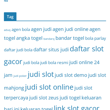
4d
Tag
agen judi
agen judi online
agen
agen bola
aduq
togel
angka togel
bandar togel
bola parlay
bandarq
daftar slot
daftar situs judi
daftar judi bola
gacor
judi online 24
judi bola
judi bola resmi
judi slot
jam
judi slot demo
judi slot
judi poker
judi slot online
mahjong
judi slot
terpercaya
judi slot zeus
judi togel
keluaran
link slot gacor
hari ini
keluaran togel