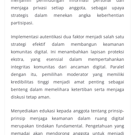
menjamin perlindungan informasi personal dan
menjaga privasi setiap anggota, sebagai upaya
strategis dalam menekan angka keberhentian
partisipasi.
Implementasi autentikasi dua faktor menjadi salah satu
strategi efektif dalam membangun keamanan
komunitas digital. Ini menambahkan lapisan proteksi
ekstra, yang esensial dalam mempertahankan
integritas komunitas dari ancaman digital. Paralel
dengan itu, pemilihan moderator yang memiliki
kredibilitas tinggi menjadi amat penting sebagai
benteng dalam memelihara ketertiban serta menjaga
diskusi tetap aman.
Menyediakan edukasi kepada anggota tentang prinsip-
prinsip menjaga keamanan dalam ruang digital
merupakan tindakan fundamental. Pengetahuan yang
memadai akan mendorong anggota untuk menjadi