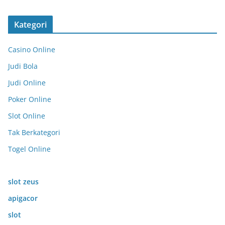
Kategori
Casino Online
Judi Bola
Judi Online
Poker Online
Slot Online
Tak Berkategori
Togel Online
slot zeus
apigacor
slot