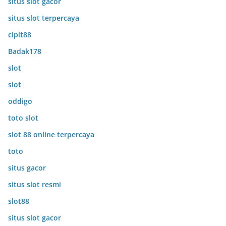
situs slot gacor
situs slot terpercaya
cipit88
Badak178
slot
slot
oddigo
toto slot
slot 88 online terpercaya
toto
situs gacor
situs slot resmi
slot88
situs slot gacor