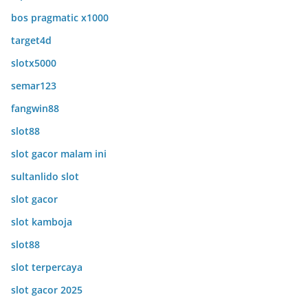
bos pragmatic x1000
target4d
slotx5000
semar123
fangwin88
slot88
slot gacor malam ini
sultanlido slot
slot gacor
slot kamboja
slot88
slot terpercaya
slot gacor 2025