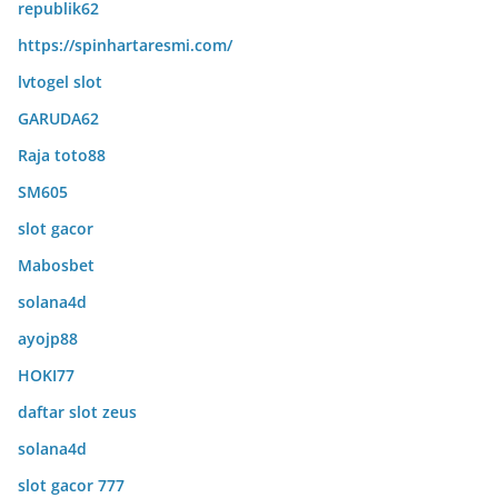
republik62
https://spinhartaresmi.com/
lvtogel slot
GARUDA62
Raja toto88
SM605
slot gacor
Mabosbet
solana4d
ayojp88
HOKI77
daftar slot zeus
solana4d
slot gacor 777