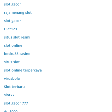
slot gacor
rajamenang slot
slot gacor
Ulat123
situs slot resmi
slot online
bosku33 casino
situs slot
slot online terpercaya
virusbola
Slot terbaru
slot77
slot gacor 777
Api5000