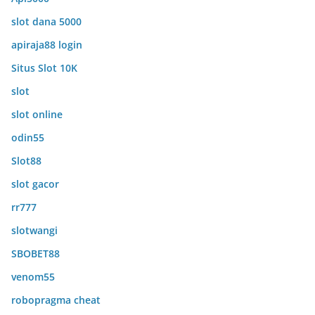
slot dana 5000
apiraja88 login
Situs Slot 10K
slot
slot online
odin55
Slot88
slot gacor
rr777
slotwangi
SBOBET88
venom55
robopragma cheat