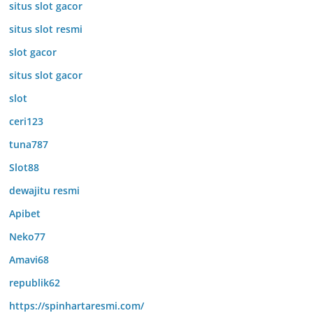
situs slot gacor
situs slot resmi
slot gacor
situs slot gacor
slot
ceri123
tuna787
Slot88
dewajitu resmi
Apibet
Neko77
Amavi68
republik62
https://spinhartaresmi.com/