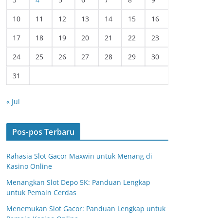
10
11
12
13
14
15
16
17
18
19
20
21
22
23
24
25
26
27
28
29
30
31
« Jul
Pos-pos Terbaru
Rahasia Slot Gacor Maxwin untuk Menang di
Kasino Online
Menangkan Slot Depo 5K: Panduan Lengkap
untuk Pemain Cerdas
Menemukan Slot Gacor: Panduan Lengkap untuk