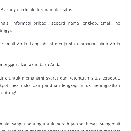
. Biasanya terletak di kanan atas situs.
gisi informasi pribadi, seperti nama lengkap, email, no
inggi.
im ke email Anda. Langkah ini menjamin keamanan akun Anda
gin menggunakan akun baru Anda.
ting untuk memahami syarat dan ketentuan situs tersebut.
ackpot mesin slot dan panduan lengkap untuk meningkatkan
runtung!
 slot sangat penting untuk meraih jackpot besar. Mengenali