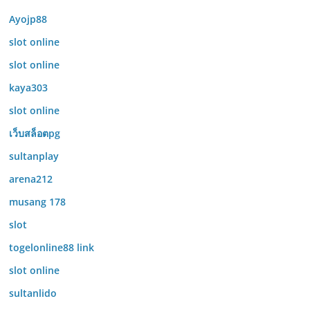
Ayojp88
slot online
slot online
kaya303
slot online
เว็บสล็อตpg
sultanplay
arena212
musang 178
slot
togelonline88 link
slot online
sultanlido