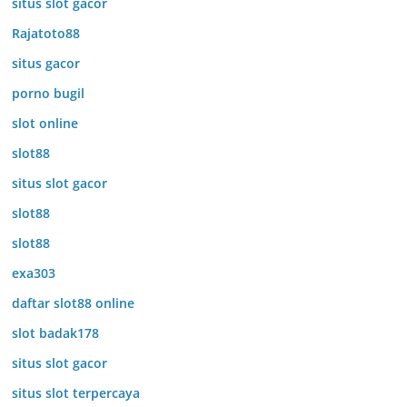
situs slot gacor
Rajatoto88
situs gacor
porno bugil
slot online
slot88
situs slot gacor
slot88
slot88
exa303
daftar slot88 online
slot badak178
situs slot gacor
situs slot terpercaya