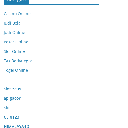
Casino Online
Judi Bola
Judi Online
Poker Online
Slot Online
Tak Berkategori
Togel Online
slot zeus
apigacor
slot
CERI123
HIMALAYA4D