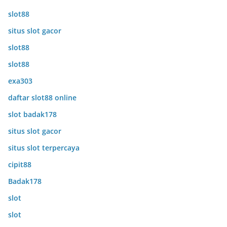
slot88
situs slot gacor
slot88
slot88
exa303
daftar slot88 online
slot badak178
situs slot gacor
situs slot terpercaya
cipit88
Badak178
slot
slot