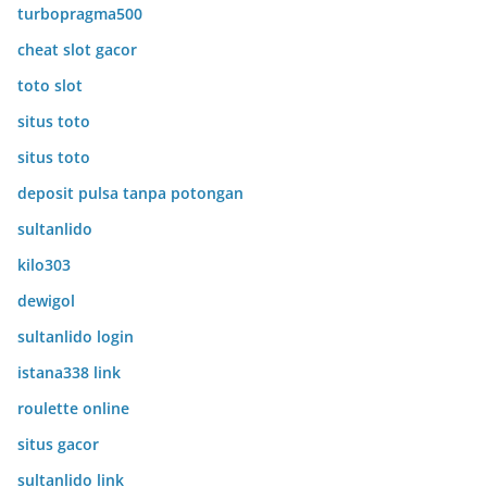
turbopragma500
cheat slot gacor
toto slot
situs toto
situs toto
deposit pulsa tanpa potongan
sultanlido
kilo303
dewigol
sultanlido login
istana338 link
roulette online
situs gacor
sultanlido link