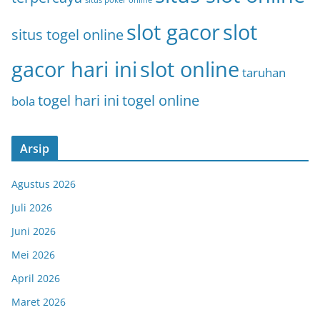
situs poker online
slot gacor
slot
situs togel online
gacor hari ini
slot online
taruhan
togel hari ini
togel online
bola
Arsip
Agustus 2026
Juli 2026
Juni 2026
Mei 2026
April 2026
Maret 2026