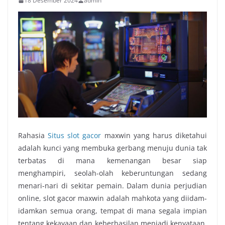
18 Desember 2024
admin
Rahasia
Situs slot gacor
maxwin yang harus diketahui
adalah kunci yang membuka gerbang menuju dunia tak
terbatas di mana kemenangan besar siap
menghampiri, seolah-olah keberuntungan sedang
menari-nari di sekitar pemain. Dalam dunia perjudian
online, slot gacor maxwin adalah mahkota yang diidam-
idamkan semua orang, tempat di mana segala impian
tentang kekayaan dan keberhasilan menjadi kenyataan.