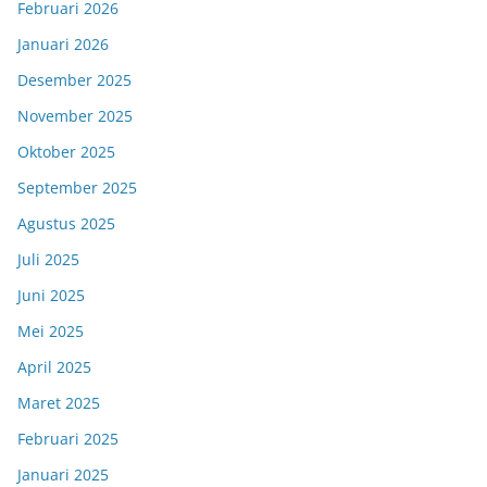
Februari 2026
Januari 2026
Desember 2025
November 2025
Oktober 2025
September 2025
Agustus 2025
Juli 2025
Juni 2025
Mei 2025
April 2025
Maret 2025
Februari 2025
Januari 2025