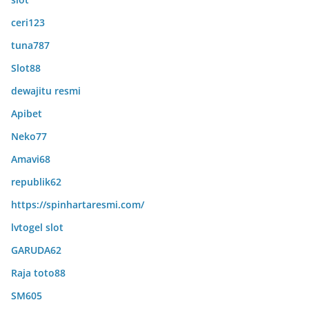
ceri123
tuna787
Slot88
dewajitu resmi
Apibet
Neko77
Amavi68
republik62
https://spinhartaresmi.com/
lvtogel slot
GARUDA62
Raja toto88
SM605