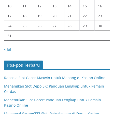
10
11
12
13
14
15
16
17
18
19
20
21
22
23
24
25
26
27
28
29
30
31
« Jul
Pos-pos Terbaru
Rahasia Slot Gacor Maxwin untuk Menang di Kasino Online
Menangkan Slot Depo 5K: Panduan Lengkap untuk Pemain
Cerdas
Menemukan Slot Gacor: Panduan Lengkap untuk Pemain
Kasino Online
Mengenal Sarang777 Slot: Petualangan di Dunia Kasino