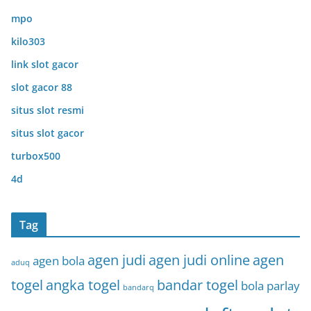
mpo
kilo303
link slot gacor
slot gacor 88
situs slot resmi
situs slot gacor
turbox500
4d
Tag
agen judi
agen judi online
agen
agen bola
aduq
togel
angka togel
bandar togel
bola parlay
bandarq