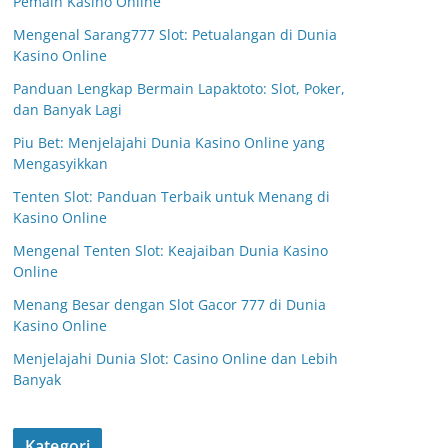
Pemain Kasino Online
Mengenal Sarang777 Slot: Petualangan di Dunia
Kasino Online
Panduan Lengkap Bermain Lapaktoto: Slot, Poker,
dan Banyak Lagi
Piu Bet: Menjelajahi Dunia Kasino Online yang
Mengasyikkan
Tenten Slot: Panduan Terbaik untuk Menang di
Kasino Online
Mengenal Tenten Slot: Keajaiban Dunia Kasino
Online
Menang Besar dengan Slot Gacor 777 di Dunia
Kasino Online
Menjelajahi Dunia Slot: Casino Online dan Lebih
Banyak
Kategori