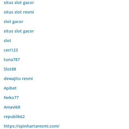
situs slot gacor
situs slot resmi
slot gacor
situs slot gacor
slot
ceri123
tuna787
Slot88
dewajitu resmi
Apibet
Neko77
Amavi68
republik62
https://spinhartaresmi.com/