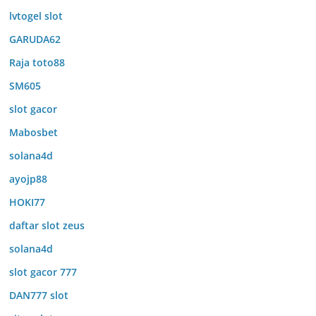
lvtogel slot
GARUDA62
Raja toto88
SM605
slot gacor
Mabosbet
solana4d
ayojp88
HOKI77
daftar slot zeus
solana4d
slot gacor 777
DAN777 slot