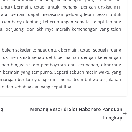
 untuk bermain, tetapi untuk menang. Dengan tingkat RTP
ta-rata, pemain dapat merasakan peluang lebih besar untuk
ukan hanya tentang keberuntungan semata, tetapi tentang
, berjuang, dan akhirnya meraih kemenangan yang telah
 bukan sekadar tempat untuk bermain, tetapi sebuah ruang
tuk menikmati setiap detik permainan dengan ketenangan
rmainan hingga sistem pembayaran dan keamanan, dirancang
n bermain yang sempurna. Seperti sebuah mesin waktu yang
angan berikutnya, agen ini memastikan bahwa perjalanan
an dan kebahagiaan yang cepat tiba.
ng
Menang Besar di Slot Habanero Panduan
Lengkap