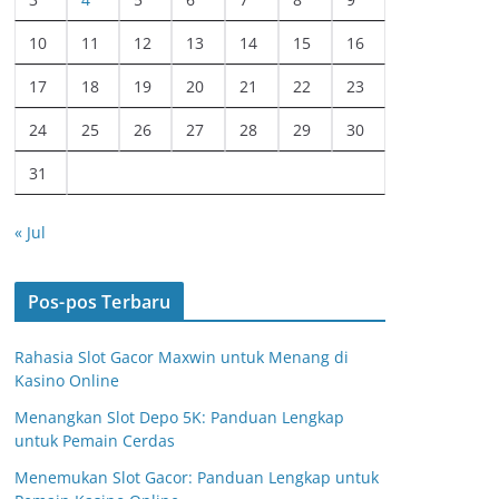
10
11
12
13
14
15
16
17
18
19
20
21
22
23
24
25
26
27
28
29
30
31
« Jul
Pos-pos Terbaru
Rahasia Slot Gacor Maxwin untuk Menang di
Kasino Online
Menangkan Slot Depo 5K: Panduan Lengkap
untuk Pemain Cerdas
Menemukan Slot Gacor: Panduan Lengkap untuk