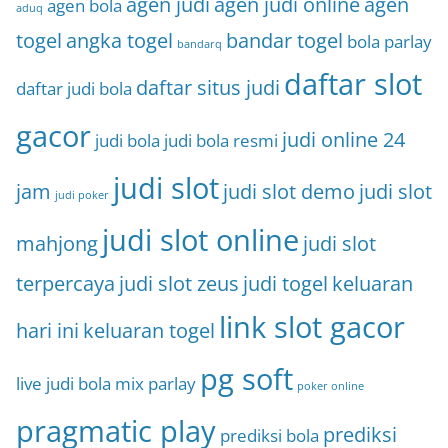
agen judi
agen judi online
agen
agen bola
aduq
togel
angka togel
bandar togel
bola parlay
bandarq
daftar slot
daftar situs judi
daftar judi bola
gacor
judi online 24
judi bola
judi bola resmi
judi slot
jam
judi slot demo
judi slot
judi poker
judi slot online
mahjong
judi slot
terpercaya
judi slot zeus
judi togel
keluaran
link slot gacor
hari ini
keluaran togel
pg soft
live judi bola
mix parlay
poker online
pragmatic play
prediksi
prediksi bola