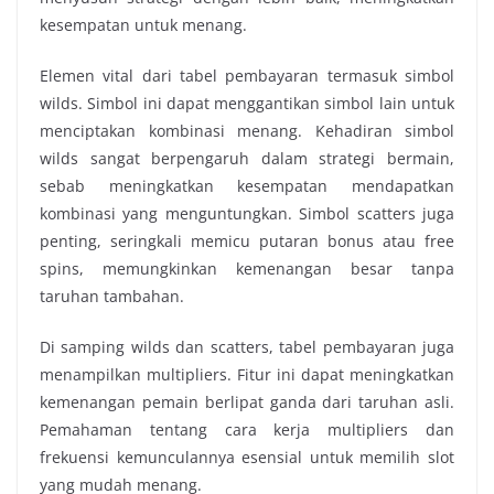
kesempatan untuk menang.
Elemen vital dari tabel pembayaran termasuk simbol
wilds. Simbol ini dapat menggantikan simbol lain untuk
menciptakan kombinasi menang. Kehadiran simbol
wilds sangat berpengaruh dalam strategi bermain,
sebab meningkatkan kesempatan mendapatkan
kombinasi yang menguntungkan. Simbol scatters juga
penting, seringkali memicu putaran bonus atau free
spins, memungkinkan kemenangan besar tanpa
taruhan tambahan.
Di samping wilds dan scatters, tabel pembayaran juga
menampilkan multipliers. Fitur ini dapat meningkatkan
kemenangan pemain berlipat ganda dari taruhan asli.
Pemahaman tentang cara kerja multipliers dan
frekuensi kemunculannya esensial untuk memilih slot
yang mudah menang.