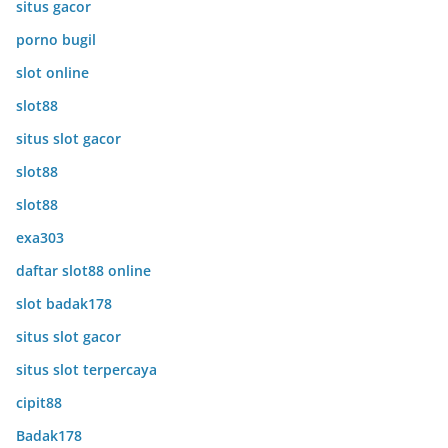
situs gacor
porno bugil
slot online
slot88
situs slot gacor
slot88
slot88
exa303
daftar slot88 online
slot badak178
situs slot gacor
situs slot terpercaya
cipit88
Badak178