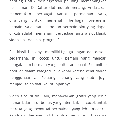
penting untuk meningkatkan peluang memenangkan
permainan. Di Daftar slot mudah menang, Anda akan
menemukan berbagai variasi permainan yang
dirancang untuk memenuhi berbagai preferensi
pemain. Salah satu panduan bermain slot yang dapat
diikuti adalah memahami perbedaan antara slot klasik,
video slot, dan slot progresif.
Slot klasik biasanya memiliki tiga gulungan dan desain
sederhana. Ini cocok untuk pemain yang mencari
pengalaman bermain yang lebih tradisional. Slot online
populer dalam kategori ini dikenal karena kemudahan
penggunaannya. Peluang menang yang stabil juga
menjadi salah satu keuntungannya.
Video slot, di sisi lain, menawarkan grafis yang lebih
menarik dan fitur bonus yang interaktif. Ini cocok untuk
mereka yang menyukai permainan yang lebih modern.
Panduan bermain slot untuk jenis ini biasanya