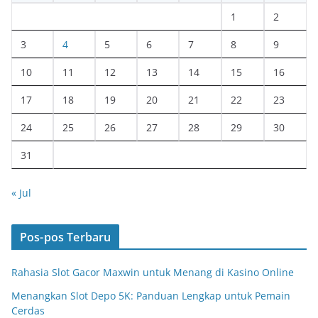
1
2
3
4
5
6
7
8
9
10
11
12
13
14
15
16
17
18
19
20
21
22
23
24
25
26
27
28
29
30
31
« Jul
Pos-pos Terbaru
Rahasia Slot Gacor Maxwin untuk Menang di Kasino Online
Menangkan Slot Depo 5K: Panduan Lengkap untuk Pemain
Cerdas