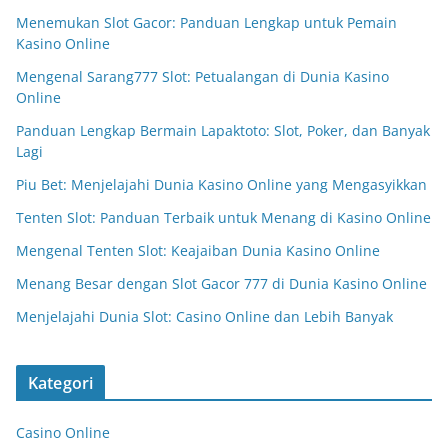
Menemukan Slot Gacor: Panduan Lengkap untuk Pemain
Kasino Online
Mengenal Sarang777 Slot: Petualangan di Dunia Kasino
Online
Panduan Lengkap Bermain Lapaktoto: Slot, Poker, dan Banyak
Lagi
Piu Bet: Menjelajahi Dunia Kasino Online yang Mengasyikkan
Tenten Slot: Panduan Terbaik untuk Menang di Kasino Online
Mengenal Tenten Slot: Keajaiban Dunia Kasino Online
Menang Besar dengan Slot Gacor 777 di Dunia Kasino Online
Menjelajahi Dunia Slot: Casino Online dan Lebih Banyak
Kategori
Casino Online