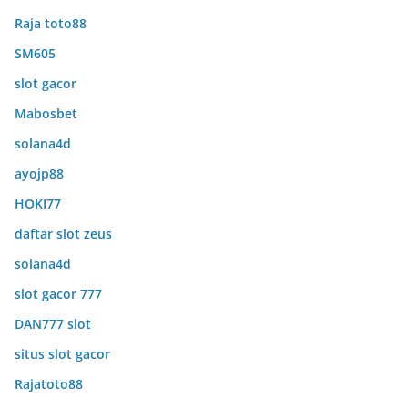
Raja toto88
SM605
slot gacor
Mabosbet
solana4d
ayojp88
HOKI77
daftar slot zeus
solana4d
slot gacor 777
DAN777 slot
situs slot gacor
Rajatoto88