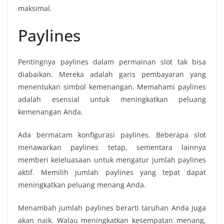
maksimal.
Paylines
Pentingnya paylines dalam permainan slot tak bisa
diabaikan. Mereka adalah garis pembayaran yang
menentukan simbol kemenangan. Memahami paylines
adalah esensial untuk meningkatkan peluang
kemenangan Anda.
Ada bermacam konfigurasi paylines. Beberapa slot
menawarkan paylines tetap, sementara lainnya
memberi keleluasaan untuk mengatur jumlah paylines
aktif. Memilih jumlah paylines yang tepat dapat
meningkatkan peluang menang Anda.
Menambah jumlah paylines berarti taruhan Anda juga
akan naik. Walau meningkatkan kesempatan menang,