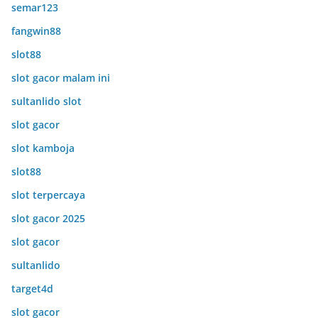
semar123
fangwin88
slot88
slot gacor malam ini
sultanlido slot
slot gacor
slot kamboja
slot88
slot terpercaya
slot gacor 2025
slot gacor
sultanlido
target4d
slot gacor