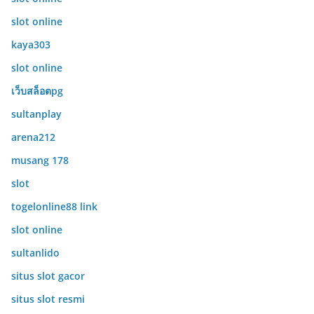
slot online
kaya303
slot online
เว็บสล็อตpg
sultanplay
arena212
musang 178
slot
togelonline88 link
slot online
sultanlido
situs slot gacor
situs slot resmi