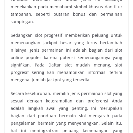
menekankan pada memahami simbol khusus dan fitur
tambahan, seperti putaran bonus dan permainan
sampingan.
Sedangkan slot progresif memberikan peluang untuk
memenangkan jackpot besar yang terus bertambah
nilainya. Jenis permainan ini adalah bagian dari slot
online populer karena potensi kemenangannya yang
signifikan. Pada Daftar slot mudah menang, slot
progresif sering kali menampilkan informasi terkini
mengenai jumlah jackpot yang tersedia.
Secara keseluruhan, memilih jenis permainan slot yang
sesuai dengan keterampilan dan preferensi Anda
adalah langkah awal yang penting. Ini merupakan
bagian dari panduan bermain slot mengarah pada
pengalaman bermain yang menyenangkan. Selain itu,
hal ini meningkatkan peluang kemenangan yang