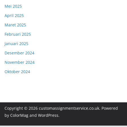
Mei 2025
April 2025
Maret 2025
Februari 2025
Januari 2025
Desember 2024
November 2024
Oktober 2024
Copyright © 2026
customassignmentservice.co.uk
. Powered
by
ColorMag
and
WordPress
.