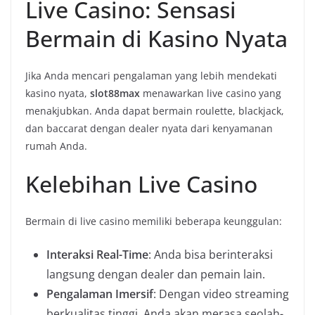
Live Casino: Sensasi
Bermain di Kasino Nyata
Jika Anda mencari pengalaman yang lebih mendekati
kasino nyata,
slot88max
menawarkan live casino yang
menakjubkan. Anda dapat bermain roulette, blackjack,
dan baccarat dengan dealer nyata dari kenyamanan
rumah Anda.
Kelebihan Live Casino
Bermain di live casino memiliki beberapa keunggulan:
Interaksi Real-Time
: Anda bisa berinteraksi
langsung dengan dealer dan pemain lain.
Pengalaman Imersif
: Dengan video streaming
berkualitas tinggi, Anda akan merasa seolah-