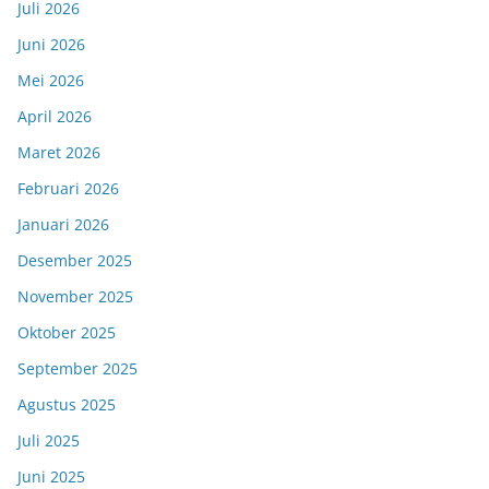
Juli 2026
Juni 2026
Mei 2026
April 2026
Maret 2026
Februari 2026
Januari 2026
Desember 2025
November 2025
Oktober 2025
September 2025
Agustus 2025
Juli 2025
Juni 2025