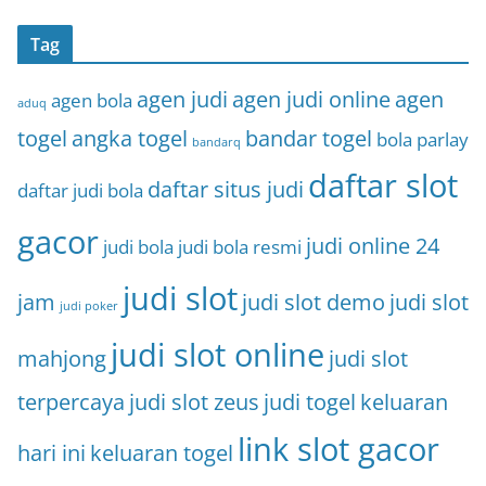
Tag
agen judi
agen judi online
agen
agen bola
aduq
togel
angka togel
bandar togel
bola parlay
bandarq
daftar slot
daftar situs judi
daftar judi bola
gacor
judi online 24
judi bola
judi bola resmi
judi slot
jam
judi slot demo
judi slot
judi poker
judi slot online
mahjong
judi slot
terpercaya
judi slot zeus
judi togel
keluaran
link slot gacor
hari ini
keluaran togel