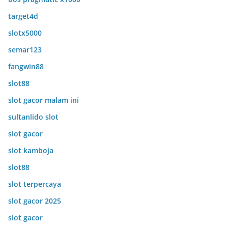
target4d
slotx5000
semar123
fangwin88
slot88
slot gacor malam ini
sultanlido slot
slot gacor
slot kamboja
slot88
slot terpercaya
slot gacor 2025
slot gacor