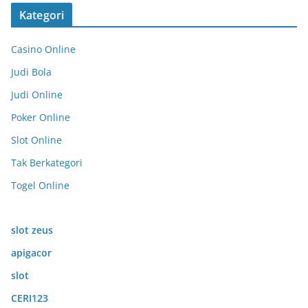
Kategori
Casino Online
Judi Bola
Judi Online
Poker Online
Slot Online
Tak Berkategori
Togel Online
slot zeus
apigacor
slot
CERI123