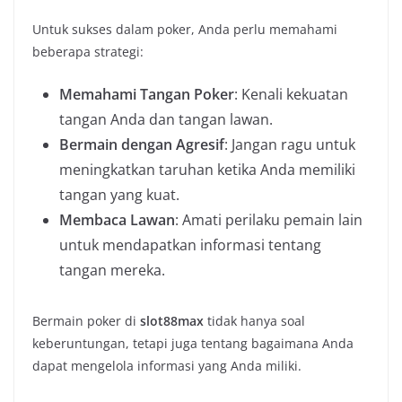
Untuk sukses dalam poker, Anda perlu memahami
beberapa strategi:
Memahami Tangan Poker
: Kenali kekuatan
tangan Anda dan tangan lawan.
Bermain dengan Agresif
: Jangan ragu untuk
meningkatkan taruhan ketika Anda memiliki
tangan yang kuat.
Membaca Lawan
: Amati perilaku pemain lain
untuk mendapatkan informasi tentang
tangan mereka.
Bermain poker di
slot88max
tidak hanya soal
keberuntungan, tetapi juga tentang bagaimana Anda
dapat mengelola informasi yang Anda miliki.