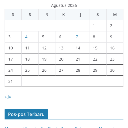
Agustus 2026
S
S
R
K
J
S
M
1
2
3
4
5
6
7
8
9
10
11
12
13
14
15
16
17
18
19
20
21
22
23
24
25
26
27
28
29
30
31
« Jul
Pos-pos Terbaru