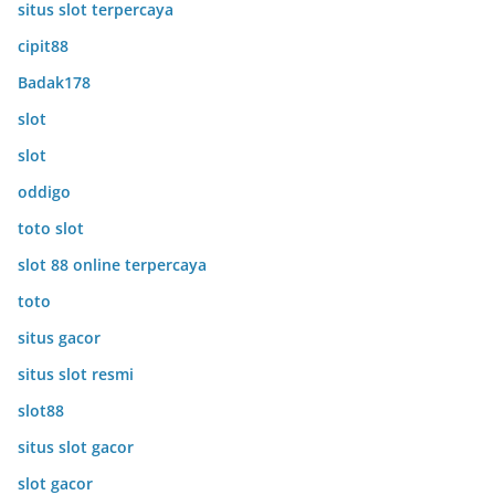
situs slot terpercaya
cipit88
Badak178
slot
slot
oddigo
toto slot
slot 88 online terpercaya
toto
situs gacor
situs slot resmi
slot88
situs slot gacor
slot gacor