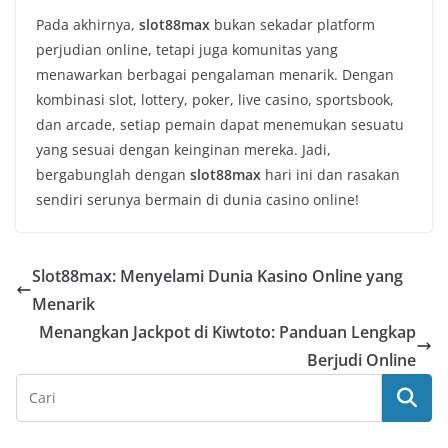
Pada akhirnya,
slot88max
bukan sekadar platform
perjudian online, tetapi juga komunitas yang
menawarkan berbagai pengalaman menarik. Dengan
kombinasi slot, lottery, poker, live casino, sportsbook,
dan arcade, setiap pemain dapat menemukan sesuatu
yang sesuai dengan keinginan mereka. Jadi,
bergabunglah dengan
slot88max
hari ini dan rasakan
sendiri serunya bermain di dunia casino online!
Slot88max: Menyelami Dunia Kasino Online yang
Menarik
Menangkan Jackpot di Kiwtoto: Panduan Lengkap
Berjudi Online