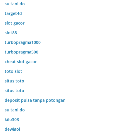
sultanlido
target4d
slot gacor
slot88
turbopragma1000
turbopragma500
cheat slot gacor
toto slot
situs toto
situs toto
deposit pulsa tanpa potongan
sultanlido
kilo303
dewigol