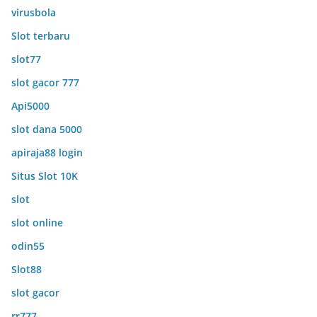
virusbola
Slot terbaru
slot77
slot gacor 777
Api5000
slot dana 5000
apiraja88 login
Situs Slot 10K
slot
slot online
odin55
Slot88
slot gacor
rr777