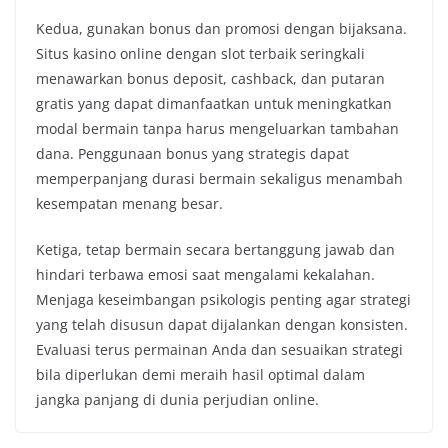
Kedua, gunakan bonus dan promosi dengan bijaksana.
Situs kasino online dengan slot terbaik seringkali
menawarkan bonus deposit, cashback, dan putaran
gratis yang dapat dimanfaatkan untuk meningkatkan
modal bermain tanpa harus mengeluarkan tambahan
dana. Penggunaan bonus yang strategis dapat
memperpanjang durasi bermain sekaligus menambah
kesempatan menang besar.
Ketiga, tetap bermain secara bertanggung jawab dan
hindari terbawa emosi saat mengalami kekalahan.
Menjaga keseimbangan psikologis penting agar strategi
yang telah disusun dapat dijalankan dengan konsisten.
Evaluasi terus permainan Anda dan sesuaikan strategi
bila diperlukan demi meraih hasil optimal dalam
jangka panjang di dunia perjudian online.