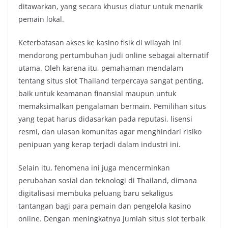
ditawarkan, yang secara khusus diatur untuk menarik
pemain lokal.
Keterbatasan akses ke kasino fisik di wilayah ini
mendorong pertumbuhan judi online sebagai alternatif
utama. Oleh karena itu, pemahaman mendalam
tentang situs slot Thailand terpercaya sangat penting,
baik untuk keamanan finansial maupun untuk
memaksimalkan pengalaman bermain. Pemilihan situs
yang tepat harus didasarkan pada reputasi, lisensi
resmi, dan ulasan komunitas agar menghindari risiko
penipuan yang kerap terjadi dalam industri ini.
Selain itu, fenomena ini juga mencerminkan
perubahan sosial dan teknologi di Thailand, dimana
digitalisasi membuka peluang baru sekaligus
tantangan bagi para pemain dan pengelola kasino
online. Dengan meningkatnya jumlah situs slot terbaik