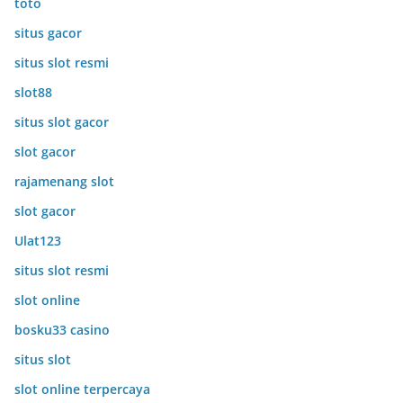
toto
situs gacor
situs slot resmi
slot88
situs slot gacor
slot gacor
rajamenang slot
slot gacor
Ulat123
situs slot resmi
slot online
bosku33 casino
situs slot
slot online terpercaya