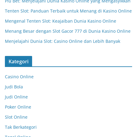
Piu Bet: Menjelajahi Dunia Kasino Online yang Mengasyikkan
Tenten Slot: Panduan Terbaik untuk Menang di Kasino Online
Mengenal Tenten Slot: Keajaiban Dunia Kasino Online
Menang Besar dengan Slot Gacor 777 di Dunia Kasino Online
Menjelajahi Dunia Slot: Casino Online dan Lebih Banyak
Kategori
Casino Online
Judi Bola
Judi Online
Poker Online
Slot Online
Tak Berkategori