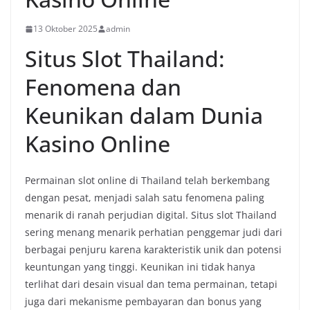
13 Oktober 2025
admin
Situs Slot Thailand:
Fenomena dan
Keunikan dalam Dunia
Kasino Online
Permainan slot online di Thailand telah berkembang
dengan pesat, menjadi salah satu fenomena paling
menarik di ranah perjudian digital. Situs slot Thailand
sering menang menarik perhatian penggemar judi dari
berbagai penjuru karena karakteristik unik dan potensi
keuntungan yang tinggi. Keunikan ini tidak hanya
terlihat dari desain visual dan tema permainan, tetapi
juga dari mekanisme pembayaran dan bonus yang