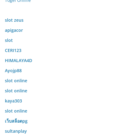
Togel Online
slot zeus
apigacor
slot
CERI123
HIMALAYA4D
Ayojp88
slot online
slot online
kaya303
slot online
เว็บสล็อตpg
sultanplay