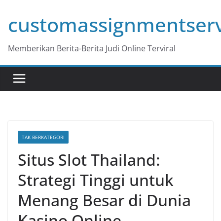
Skip
customassignmentserv
to
content
Memberikan Berita-Berita Judi Online Terviral
TAK BERKATEGORI
Situs Slot Thailand:
Strategi Tinggi untuk
Menang Besar di Dunia
Kasino Online