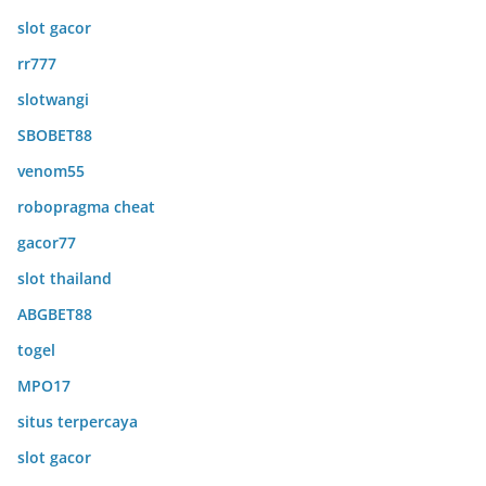
slot gacor
rr777
slotwangi
SBOBET88
venom55
robopragma cheat
gacor77
slot thailand
ABGBET88
togel
MPO17
situs terpercaya
slot gacor