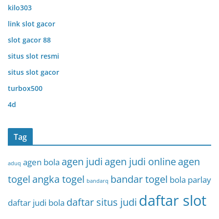
kilo303
link slot gacor
slot gacor 88
situs slot resmi
situs slot gacor
turbox500
4d
Tag
agen judi
agen judi online
agen
agen bola
aduq
togel
angka togel
bandar togel
bola parlay
bandarq
daftar slot
daftar situs judi
daftar judi bola