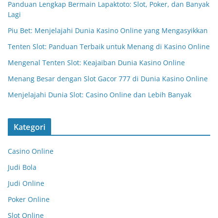
Panduan Lengkap Bermain Lapaktoto: Slot, Poker, dan Banyak
Lagi
Piu Bet: Menjelajahi Dunia Kasino Online yang Mengasyikkan
Tenten Slot: Panduan Terbaik untuk Menang di Kasino Online
Mengenal Tenten Slot: Keajaiban Dunia Kasino Online
Menang Besar dengan Slot Gacor 777 di Dunia Kasino Online
Menjelajahi Dunia Slot: Casino Online dan Lebih Banyak
Kategori
Casino Online
Judi Bola
Judi Online
Poker Online
Slot Online