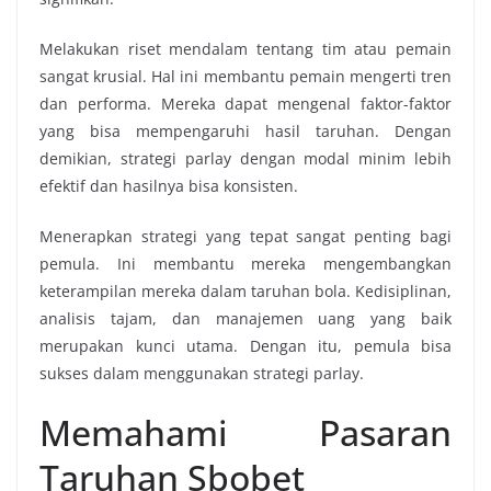
Melakukan riset mendalam tentang tim atau pemain
sangat krusial. Hal ini membantu pemain mengerti tren
dan performa. Mereka dapat mengenal faktor-faktor
yang bisa mempengaruhi hasil taruhan. Dengan
demikian, strategi parlay dengan modal minim lebih
efektif dan hasilnya bisa konsisten.
Menerapkan strategi yang tepat sangat penting bagi
pemula. Ini membantu mereka mengembangkan
keterampilan mereka dalam taruhan bola. Kedisiplinan,
analisis tajam, dan manajemen uang yang baik
merupakan kunci utama. Dengan itu, pemula bisa
sukses dalam menggunakan strategi parlay.
Memahami Pasaran
Taruhan Sbobet