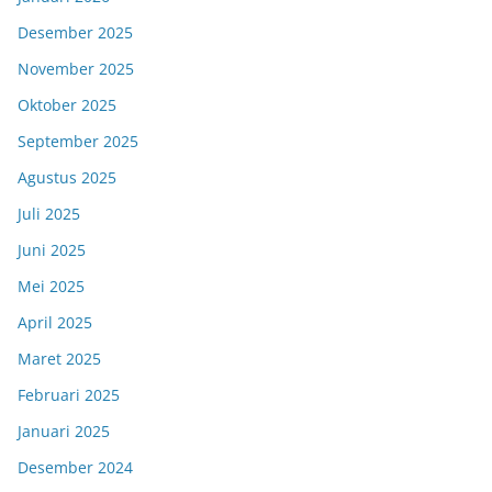
Desember 2025
November 2025
Oktober 2025
September 2025
Agustus 2025
Juli 2025
Juni 2025
Mei 2025
April 2025
Maret 2025
Februari 2025
Januari 2025
Desember 2024