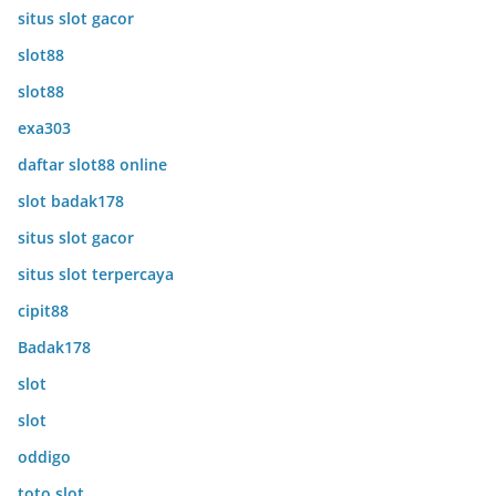
situs slot gacor
slot88
slot88
exa303
daftar slot88 online
slot badak178
situs slot gacor
situs slot terpercaya
cipit88
Badak178
slot
slot
oddigo
toto slot