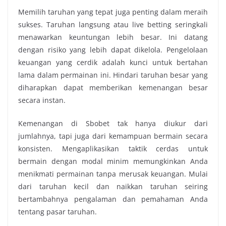
Memilih taruhan yang tepat juga penting dalam meraih
sukses. Taruhan langsung atau live betting seringkali
menawarkan keuntungan lebih besar. Ini datang
dengan risiko yang lebih dapat dikelola. Pengelolaan
keuangan yang cerdik adalah kunci untuk bertahan
lama dalam permainan ini. Hindari taruhan besar yang
diharapkan dapat memberikan kemenangan besar
secara instan.
Kemenangan di Sbobet tak hanya diukur dari
jumlahnya, tapi juga dari kemampuan bermain secara
konsisten. Mengaplikasikan taktik cerdas untuk
bermain dengan modal minim memungkinkan Anda
menikmati permainan tanpa merusak keuangan. Mulai
dari taruhan kecil dan naikkan taruhan seiring
bertambahnya pengalaman dan pemahaman Anda
tentang pasar taruhan.