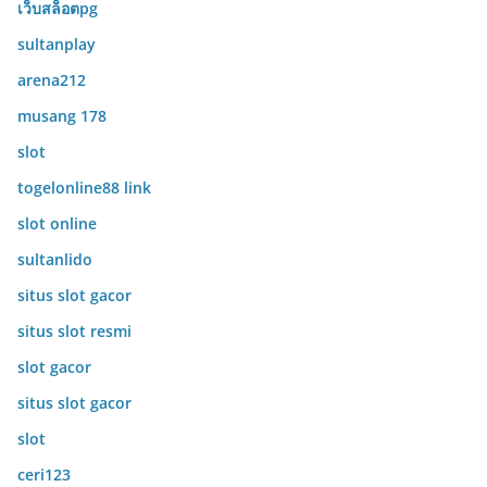
เว็บสล็อตpg
sultanplay
arena212
musang 178
slot
togelonline88 link
slot online
sultanlido
situs slot gacor
situs slot resmi
slot gacor
situs slot gacor
slot
ceri123