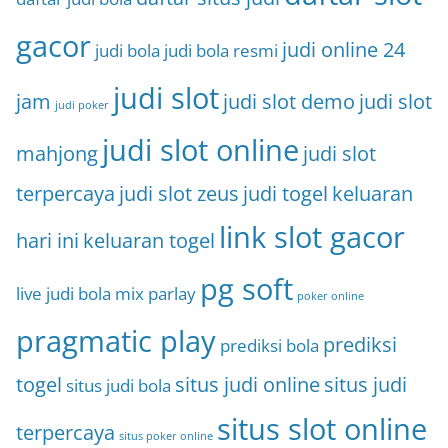
gacor
judi online 24
judi bola
judi bola resmi
judi slot
jam
judi slot demo
judi slot
judi poker
judi slot online
mahjong
judi slot
terpercaya
judi slot zeus
judi togel
keluaran
link slot gacor
hari ini
keluaran togel
pg soft
live judi bola
mix parlay
poker online
pragmatic play
prediksi
prediksi bola
togel
situs judi online
situs judi
situs judi bola
situs slot online
terpercaya
situs poker online