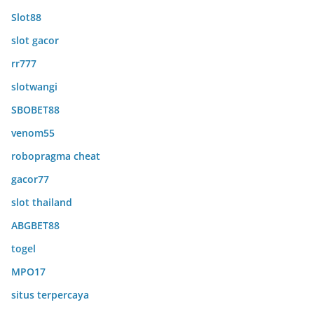
Slot88
slot gacor
rr777
slotwangi
SBOBET88
venom55
robopragma cheat
gacor77
slot thailand
ABGBET88
togel
MPO17
situs terpercaya