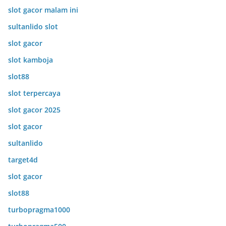
slot gacor malam ini
sultanlido slot
slot gacor
slot kamboja
slot88
slot terpercaya
slot gacor 2025
slot gacor
sultanlido
target4d
slot gacor
slot88
turbopragma1000