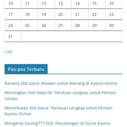
10
11
12
13
14
15
16
17
18
19
20
21
22
23
24
25
26
27
28
29
30
31
« Jul
Pos-pos Terbaru
Rahasia Slot Gacor Maxwin untuk Menang di Kasino Online
Menangkan Slot Depo 5K: Panduan Lengkap untuk Pemain
Cerdas
Menemukan Slot Gacor: Panduan Lengkap untuk Pemain
Kasino Online
Mengenal Sarang777 Slot: Petualangan di Dunia Kasino