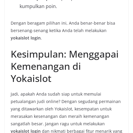
kumpulkan poin.
Dengan beragam pilihan ini, Anda benar-benar bisa
bersenang-senang ketika Anda telah melakukan
yokaislot login
.
Kesimpulan: Menggapai
Kemenangan di
Yokaislot
Jadi, apakah Anda sudah siap untuk memulai
petualangan judi online? Dengan segudang permainan
yang ditawarkan oleh Yokaislot, kesempatan untuk
merasakan kesenangan dan meraih kemenangan
sangatlah besar. Jangan ragu untuk melakukan
yokaislot login
dan nikmati berbagai fitur menarik yang