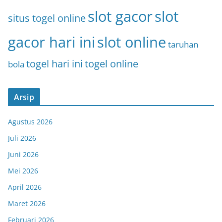
slot gacor
slot
situs togel online
gacor hari ini
slot online
taruhan
togel hari ini
togel online
bola
Arsip
Agustus 2026
Juli 2026
Juni 2026
Mei 2026
April 2026
Maret 2026
Februari 2026