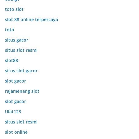
toto slot
slot 88 online terpercaya
toto
situs gacor
situs slot resmi
slot88
situs slot gacor
slot gacor
rajamenang slot
slot gacor
Ulat123
situs slot resmi
slot online