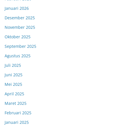
Januari 2026
Desember 2025
November 2025
Oktober 2025
September 2025
Agustus 2025
Juli 2025
Juni 2025
Mei 2025
April 2025
Maret 2025
Februari 2025
Januari 2025