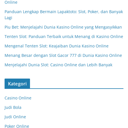
Online
Panduan Lengkap Bermain Lapaktoto: Slot, Poker, dan Banyak
Lagi
Piu Bet: Menjelajahi Dunia Kasino Online yang Mengasyikkan
Tenten Slot: Panduan Terbaik untuk Menang di Kasino Online
Mengenal Tenten Slot: Keajaiban Dunia Kasino Online
Menang Besar dengan Slot Gacor 777 di Dunia Kasino Online
Menjelajahi Dunia Slot: Casino Online dan Lebih Banyak
Kategori
Casino Online
Judi Bola
Judi Online
Poker Online