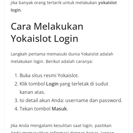
jika banyak orang tertarik untuk melakukan
yokaislot
login
.
Cara Melakukan
Yokaislot Login
Langkah pertama memasuki dunia Yokaislot adalah
melakukan login. Berikut adalah caranya:
Buka situs resmi Yokaislot.
Klik tombol
Login
yang terletak di sudut
kanan atas.
Isi detail akun Anda: username dan password.
Tekan tombol
Masuk
.
Jika Anda mengalami kesulitan saat login, pastikan
Anda memasukkan informasi dengan benar. Jangan