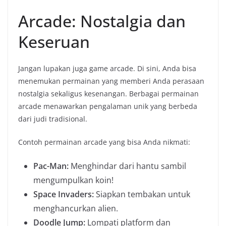
Arcade: Nostalgia dan
Keseruan
Jangan lupakan juga game arcade. Di sini, Anda bisa
menemukan permainan yang memberi Anda perasaan
nostalgia sekaligus kesenangan. Berbagai permainan
arcade menawarkan pengalaman unik yang berbeda
dari judi tradisional.
Contoh permainan arcade yang bisa Anda nikmati:
Pac-Man:
Menghindar dari hantu sambil
mengumpulkan koin!
Space Invaders:
Siapkan tembakan untuk
menghancurkan alien.
Doodle Jump:
Lompati platform dan