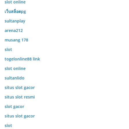
slot online
เว็บสล็อตpg
sultanplay
arena212
musang 178
slot
togelonline88 link
slot online
sultanlido
situs slot gacor
situs slot resmi
slot gacor
situs slot gacor
slot