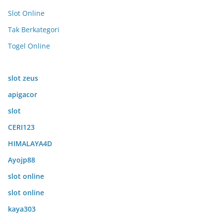
Slot Online
Tak Berkategori
Togel Online
slot zeus
apigacor
slot
CERI123
HIMALAYA4D
Ayojp88
slot online
slot online
kaya303