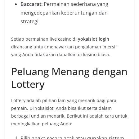
Baccarat:
Permainan sederhana yang
mengedepankan keberuntungan dan
strategi.
Setiap permainan live casino di
yokaislot login
dirancang untuk menawarkan pengalaman imersif
yang Anda tidak akan dapatkan di kasino biasa.
Peluang Menang dengan
Lottery
Lottery adalah pilihan lain yang menarik bagi para
pemain. Di Yokaislot, Anda bisa ikut serta dalam
berbagai undian menarik. Berikut ini adalah cara untuk
meningkatkan peluang Anda:
Pilih angka secara acak atau gunakan sistem