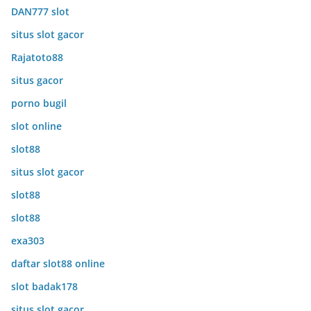
DAN777 slot
situs slot gacor
Rajatoto88
situs gacor
porno bugil
slot online
slot88
situs slot gacor
slot88
slot88
exa303
daftar slot88 online
slot badak178
situs slot gacor