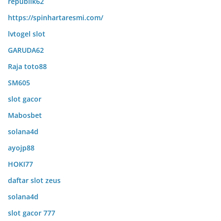
republik62
https://spinhartaresmi.com/
lvtogel slot
GARUDA62
Raja toto88
SM605
slot gacor
Mabosbet
solana4d
ayojp88
HOKI77
daftar slot zeus
solana4d
slot gacor 777