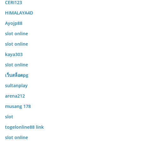
CERI123
HIMALAYA4D
Ayojp88
slot online
slot online
kaya303
slot online
เว็บสล็อตpg
sultanplay
arena212
musang 178
slot
togelonline88 link
slot online