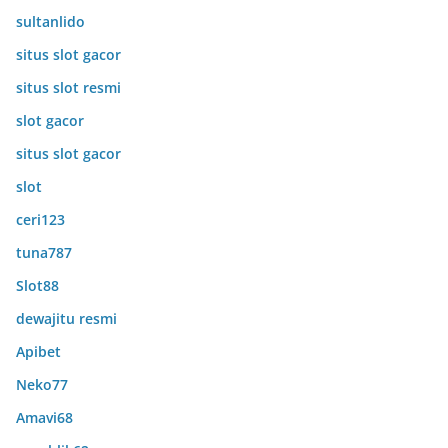
sultanlido
situs slot gacor
situs slot resmi
slot gacor
situs slot gacor
slot
ceri123
tuna787
Slot88
dewajitu resmi
Apibet
Neko77
Amavi68