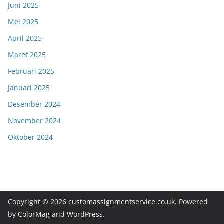
Juni 2025
Mei 2025
April 2025
Maret 2025
Februari 2025
Januari 2025
Desember 2024
November 2024
Oktober 2024
Copyright © 2026
customassignmentservice.co.uk
. Powered
by
ColorMag
and
WordPress
.