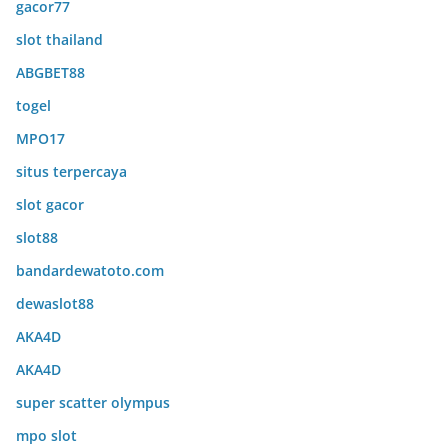
gacor77
slot thailand
ABGBET88
togel
MPO17
situs terpercaya
slot gacor
slot88
bandardewatoto.com
dewaslot88
AKA4D
AKA4D
super scatter olympus
mpo slot