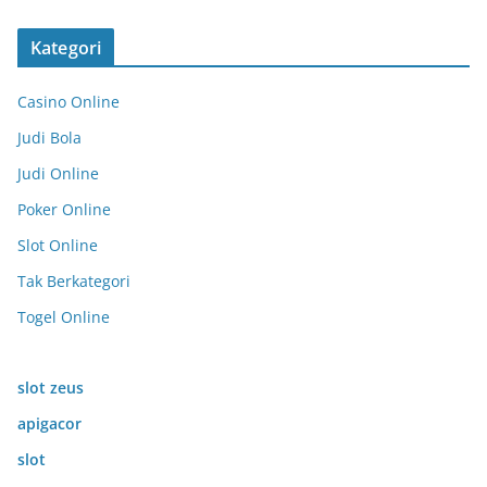
Kategori
Casino Online
Judi Bola
Judi Online
Poker Online
Slot Online
Tak Berkategori
Togel Online
slot zeus
apigacor
slot