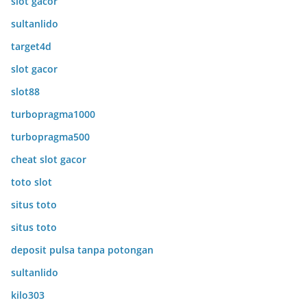
slot gacor
sultanlido
target4d
slot gacor
slot88
turbopragma1000
turbopragma500
cheat slot gacor
toto slot
situs toto
situs toto
deposit pulsa tanpa potongan
sultanlido
kilo303