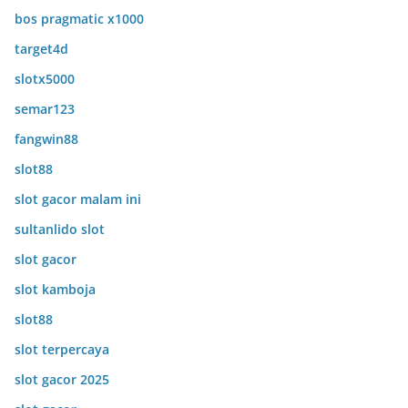
bos pragmatic x1000
target4d
slotx5000
semar123
fangwin88
slot88
slot gacor malam ini
sultanlido slot
slot gacor
slot kamboja
slot88
slot terpercaya
slot gacor 2025