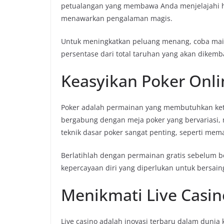
petualangan yang membawa Anda menjelajahi hut
menawarkan pengalaman magis.
Untuk meningkatkan peluang menang, coba mainka
persentase dari total taruhan yang akan dikem
Keasyikan Poker Onli
Poker adalah permainan yang membutuhkan kete
bergabung dengan meja poker yang bervariasi, 
teknik dasar poker sangat penting, seperti m
Berlatihlah dengan permainan gratis sebelum 
kepercayaan diri yang diperlukan untuk bersain
Menikmati Live Casin
Live casino adalah inovasi terbaru dalam dunia