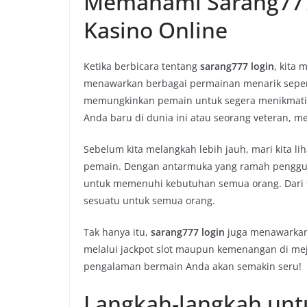
Memahami Sarang777
Kasino Online
Ketika berbicara tentang
sarang777 login
, kita
menawarkan berbagai permainan menarik seperti 
memungkinkan pemain untuk segera menikmati
Anda baru di dunia ini atau seorang veteran, m
Sebelum kita melangkah lebih jauh, mari kita l
pemain. Dengan antarmuka yang ramah pengguna
untuk memenuhi kebutuhan semua orang. Dari 
sesuatu untuk semua orang.
Tak hanya itu,
sarang777 login
juga menawarkan
melalui jackpot slot maupun kemenangan di meja
pengalaman bermain Anda akan semakin seru!
Langkah-langkah unt