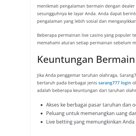
menikmati pengalaman bermain dengan dealer 
sesungguhnya ke layar Anda. Anda dapat berint
pengalaman yang lebih sosial dan mengasyikkan
Beberapa permainan live casino yang populer te
memahami aturan setiap permainan sebelum m
Keuntungan Bermain 
Jika Anda penggemar taruhan olahraga, Sarang
bertaruh pada berbagai jenis
sarang777 login
ol
adalah beberapa keuntungan dari taruhan olah
Akses ke berbagai pasar taruhan dan o
Peluang untuk memenangkan uang dari 
Live betting yang memungkinkan Anda 