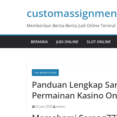
Skip
customassignment
to
content
Memberikan Berita-Berita Judi Online Terviral
BERANDA
JUDI ONLINE
SLOT ONLINE
TAK BERKATEGORI
Panduan Lengkap Sa
Permainan Kasino On
22 Juni 2026
admin