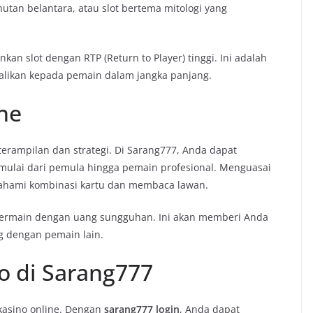
an belantara, atau slot bertema mitologi yang
n slot dengan RTP (Return to Player) tinggi. Ini adalah
balikan kepada pemain dalam jangka panjang.
ne
rampilan dan strategi. Di Sarang777, Anda dapat
mulai dari pemula hingga pemain profesional. Menguasai
emahami kombinasi kartu dan membaca lawan.
bermain dengan uang sungguhan. Ini akan memberi Anda
g dengan pemain lain.
o di Sarang777
 kasino online. Dengan
sarang777 login
, Anda dapat