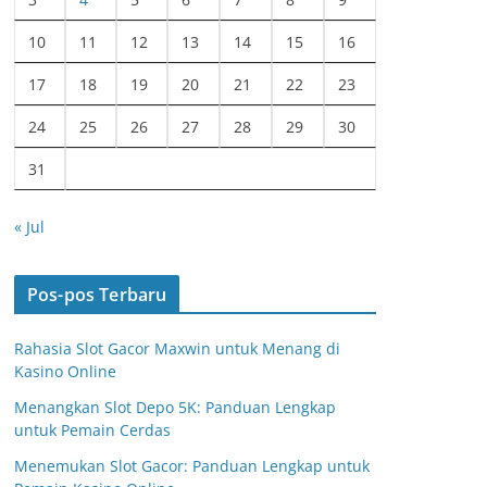
10
11
12
13
14
15
16
17
18
19
20
21
22
23
24
25
26
27
28
29
30
31
« Jul
Pos-pos Terbaru
Rahasia Slot Gacor Maxwin untuk Menang di
Kasino Online
Menangkan Slot Depo 5K: Panduan Lengkap
untuk Pemain Cerdas
Menemukan Slot Gacor: Panduan Lengkap untuk