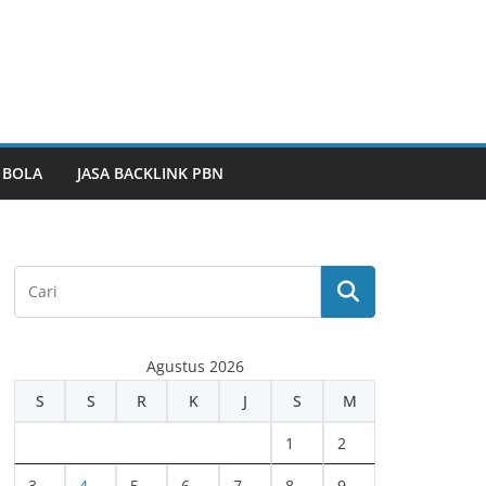
I BOLA
JASA BACKLINK PBN
Agustus 2026
S
S
R
K
J
S
M
1
2
3
4
5
6
7
8
9