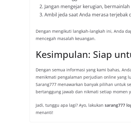
Jangan mengejar kerugian, bermainlah 
Ambil jeda saat Anda merasa terjebak
Dengan mengikuti langkah-langkah ini, Anda d
mencegah masalah keuangan.
Kesimpulan: Siap un
Dengan semua informasi yang kami bahas, And
menikmati pengalaman perjudian online yang luar
Sarang777 menawarkan banyak pilihan untuk se
bertanggung jawab dan nikmati setiap momen ya
Jadi, tunggu apa lagi? Ayo, lakukan
sarang777 lo
menanti!