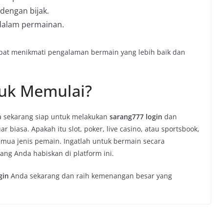
dengan bijak.
 dalam permainan.
apat menikmati pengalaman bermain yang lebih baik dan
tuk Memulai?
a sekarang siap untuk melakukan
sarang777 login
dan
 biasa. Apakah itu slot, poker, live casino, atau sportsbook,
mua jenis pemain. Ingatlah untuk bermain secara
ng Anda habiskan di platform ini.
gin
Anda sekarang dan raih kemenangan besar yang