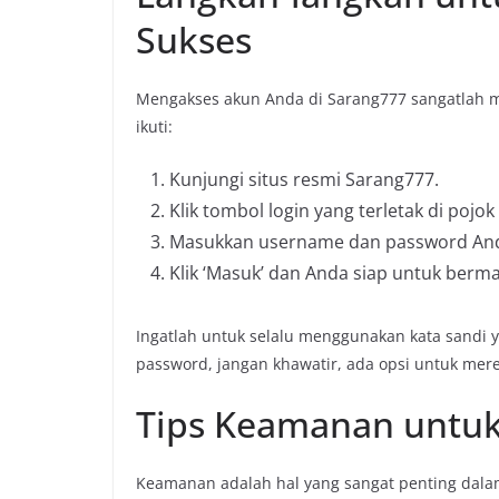
Sukses
Mengakses akun Anda di Sarang777 sangatlah m
ikuti:
Kunjungi situs resmi Sarang777.
Klik tombol login yang terletak di pojo
Masukkan username dan password An
Klik ‘Masuk’ dan Anda siap untuk berma
Ingatlah untuk selalu menggunakan kata sandi y
password, jangan khawatir, ada opsi untuk me
Tips Keamanan untuk
Keamanan adalah hal yang sangat penting dalam