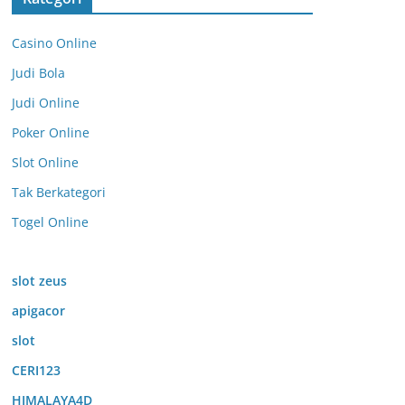
Casino Online
Judi Bola
Judi Online
Poker Online
Slot Online
Tak Berkategori
Togel Online
slot zeus
apigacor
slot
CERI123
HIMALAYA4D