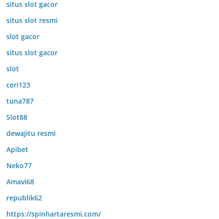
situs slot gacor
situs slot resmi
slot gacor
situs slot gacor
slot
ceri123
tuna787
Slot88
dewajitu resmi
Apibet
Neko77
Amavi68
republik62
https://spinhartaresmi.com/