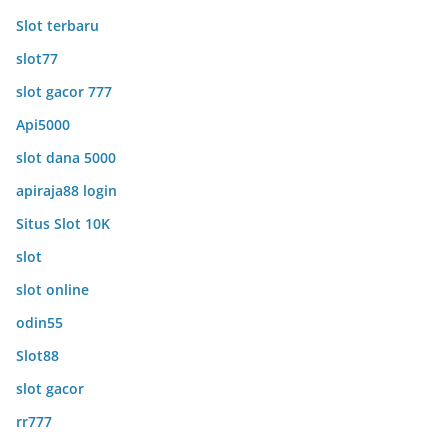
Slot terbaru
slot77
slot gacor 777
Api5000
slot dana 5000
apiraja88 login
Situs Slot 10K
slot
slot online
odin55
Slot88
slot gacor
rr777