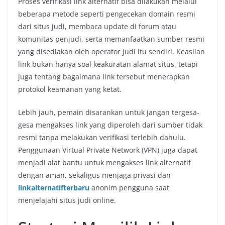
Proses verifikasi link alternatif bisa dilakukan melalui
beberapa metode seperti pengecekan domain resmi
dari situs judi, membaca update di forum atau
komunitas penjudi, serta memanfaatkan sumber resmi
yang disediakan oleh operator judi itu sendiri. Keaslian
link bukan hanya soal keakuratan alamat situs, tetapi
juga tentang bagaimana link tersebut menerapkan
protokol keamanan yang ketat.
Lebih jauh, pemain disarankan untuk jangan tergesa-
gesa mengakses link yang diperoleh dari sumber tidak
resmi tanpa melakukan verifikasi terlebih dahulu.
Penggunaan Virtual Private Network (VPN) juga dapat
menjadi alat bantu untuk mengakses link alternatif
dengan aman, sekaligus menjaga privasi dan
linkalternatifterbaru
anonim pengguna saat
menjelajahi situs judi online.