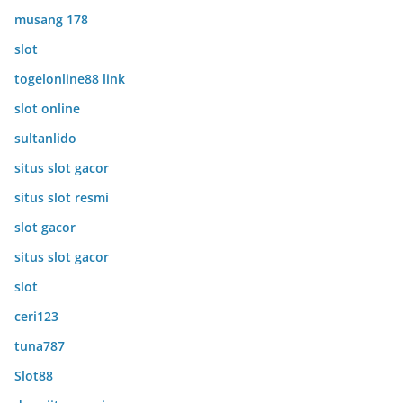
musang 178
slot
togelonline88 link
slot online
sultanlido
situs slot gacor
situs slot resmi
slot gacor
situs slot gacor
slot
ceri123
tuna787
Slot88