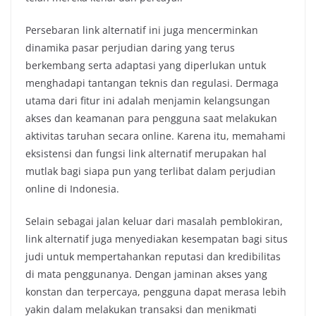
Persebaran link alternatif ini juga mencerminkan
dinamika pasar perjudian daring yang terus
berkembang serta adaptasi yang diperlukan untuk
menghadapi tantangan teknis dan regulasi. Dermaga
utama dari fitur ini adalah menjamin kelangsungan
akses dan keamanan para pengguna saat melakukan
aktivitas taruhan secara online. Karena itu, memahami
eksistensi dan fungsi link alternatif merupakan hal
mutlak bagi siapa pun yang terlibat dalam perjudian
online di Indonesia.
Selain sebagai jalan keluar dari masalah pemblokiran,
link alternatif juga menyediakan kesempatan bagi situs
judi untuk mempertahankan reputasi dan kredibilitas
di mata penggunanya. Dengan jaminan akses yang
konstan dan terpercaya, pengguna dapat merasa lebih
yakin dalam melakukan transaksi dan menikmati