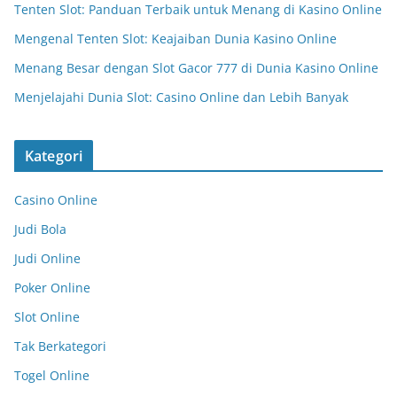
Tenten Slot: Panduan Terbaik untuk Menang di Kasino Online
Mengenal Tenten Slot: Keajaiban Dunia Kasino Online
Menang Besar dengan Slot Gacor 777 di Dunia Kasino Online
Menjelajahi Dunia Slot: Casino Online dan Lebih Banyak
Kategori
Casino Online
Judi Bola
Judi Online
Poker Online
Slot Online
Tak Berkategori
Togel Online