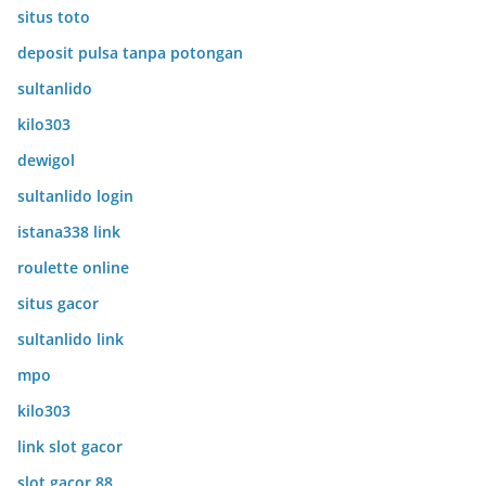
situs toto
deposit pulsa tanpa potongan
sultanlido
kilo303
dewigol
sultanlido login
istana338 link
roulette online
situs gacor
sultanlido link
mpo
kilo303
link slot gacor
slot gacor 88