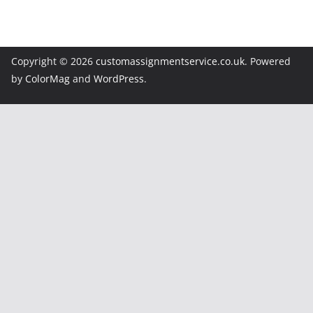
Copyright © 2026
customassignmentservice.co.uk
. Powered
by
ColorMag
and
WordPress
.