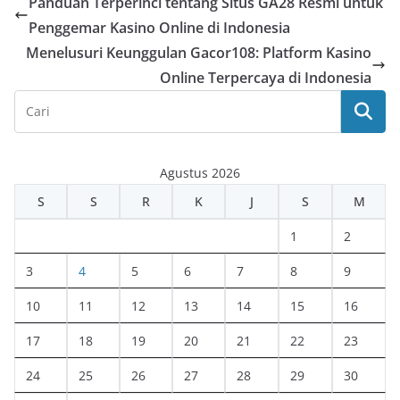
Panduan Terperinci tentang Situs GA28 Resmi untuk
Penggemar Kasino Online di Indonesia
Menelusuri Keunggulan Gacor108: Platform Kasino
Online Terpercaya di Indonesia
Agustus 2026
S
S
R
K
J
S
M
1
2
3
4
5
6
7
8
9
10
11
12
13
14
15
16
17
18
19
20
21
22
23
24
25
26
27
28
29
30