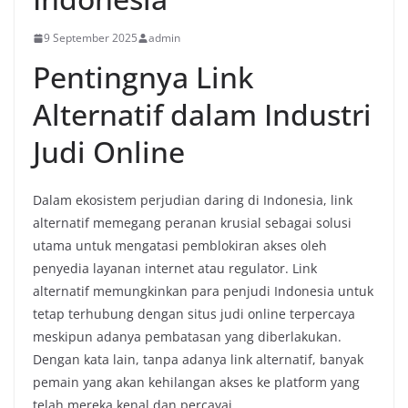
9 September 2025
admin
Pentingnya Link
Alternatif dalam Industri
Judi Online
Dalam ekosistem perjudian daring di Indonesia, link
alternatif memegang peranan krusial sebagai solusi
utama untuk mengatasi pemblokiran akses oleh
penyedia layanan internet atau regulator. Link
alternatif memungkinkan para penjudi Indonesia untuk
tetap terhubung dengan situs judi online terpercaya
meskipun adanya pembatasan yang diberlakukan.
Dengan kata lain, tanpa adanya link alternatif, banyak
pemain yang akan kehilangan akses ke platform yang
telah mereka kenal dan percayai.