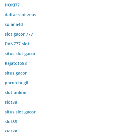
HOKI77
daftar slot zeus
solana4d
slot gacor 777
DAN777 slot
situs slot gacor
Rajatoto88
situs gacor
porno bugil
slot online
slot88
situs slot gacor
slot88
slot88