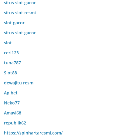
situs slot gacor
situs slot resmi
slot gacor
situs slot gacor
slot
ceri123
tuna787
Slot88
dewajitu resmi
Apibet
Neko77
Amavi68
republik62
https://spinhartaresmi.com/