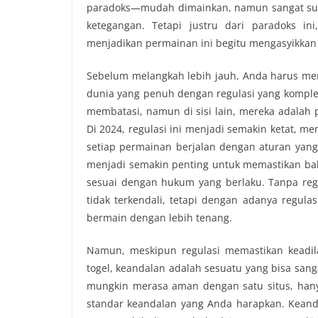
paradoks—mudah dimainkan, namun sangat suli
ketegangan. Tetapi justru dari paradoks in
menjadikan permainan ini begitu mengasyikkan
Sebelum melangkah lebih jauh, Anda harus me
dunia yang penuh dengan regulasi yang kompleks
membatasi, namun di sisi lain, mereka adalah 
Di 2024, regulasi ini menjadi semakin ketat,
setiap permainan berjalan dengan aturan yang 
menjadi semakin penting untuk memastikan bahw
sesuai dengan hukum yang berlaku. Tanpa regu
tidak terkendali, tetapi dengan adanya regu
bermain dengan lebih tenang.
Namun, meskipun regulasi memastikan keadilan
togel, keandalan adalah sesuatu yang bisa san
mungkin merasa aman dengan satu situs, han
standar keandalan yang Anda harapkan. Keanda