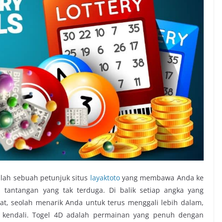
lah sebuah petunjuk situs
layaktoto
yang membawa Anda ke
 tantangan yang tak terduga. Di balik setiap angka yang
at, seolah menarik Anda untuk terus menggali lebih dalam,
ar kendali. Togel 4D adalah permainan yang penuh dengan