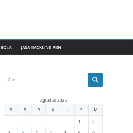
I BOLA
JASA BACKLINK PBN
Agustus 2026
S
S
R
K
J
S
M
1
2
3
4
5
6
7
8
9