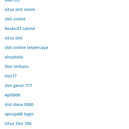
situs slot resmi
slot online
bosku33 casino
situs slot
slot online terpercaya
virusbola
Slot terbaru
slot77
slot gacor 777
Api5000
slot dana 5000
apiraja88 login
Situs Slot 10K