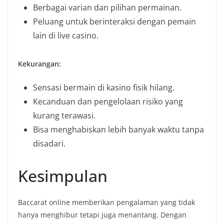
Berbagai varian dan pilihan permainan.
Peluang untuk berinteraksi dengan pemain
lain di live casino.
Kekurangan:
Sensasi bermain di kasino fisik hilang.
Kecanduan dan pengelolaan risiko yang
kurang terawasi.
Bisa menghabiskan lebih banyak waktu tanpa
disadari.
Kesimpulan
Baccarat online memberikan pengalaman yang tidak
hanya menghibur tetapi juga menantang. Dengan