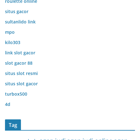
roulette online
situs gacor
sultanlido link
mpo
kilo303
link slot gacor
slot gacor 88
situs slot resmi
situs slot gacor
turbox500
4d
Tag