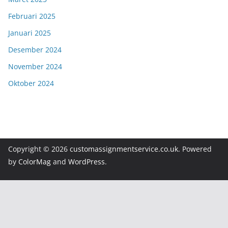
Februari 2025
Januari 2025
Desember 2024
November 2024
Oktober 2024
Copyright © 2026
customassignmentservice.co.uk
. Powered
by
ColorMag
and
WordPress
.