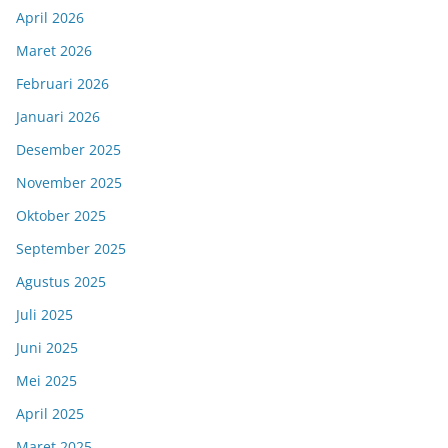
April 2026
Maret 2026
Februari 2026
Januari 2026
Desember 2025
November 2025
Oktober 2025
September 2025
Agustus 2025
Juli 2025
Juni 2025
Mei 2025
April 2025
Maret 2025