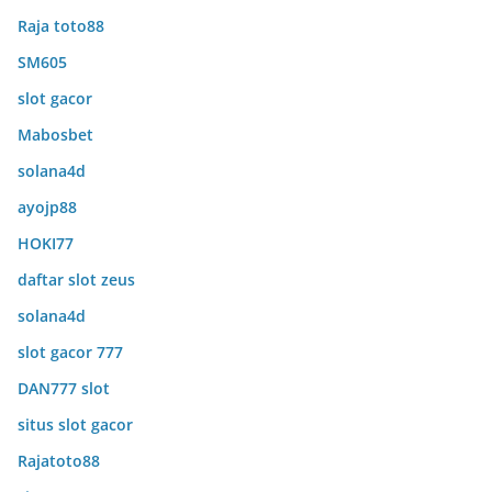
Raja toto88
SM605
slot gacor
Mabosbet
solana4d
ayojp88
HOKI77
daftar slot zeus
solana4d
slot gacor 777
DAN777 slot
situs slot gacor
Rajatoto88