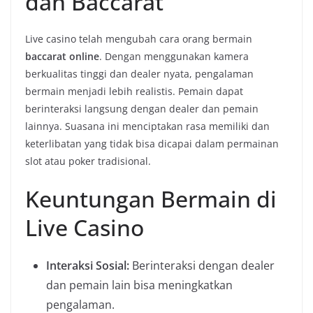
dan Baccarat
Live casino telah mengubah cara orang bermain
baccarat online
. Dengan menggunakan kamera
berkualitas tinggi dan dealer nyata, pengalaman
bermain menjadi lebih realistis. Pemain dapat
berinteraksi langsung dengan dealer dan pemain
lainnya. Suasana ini menciptakan rasa memiliki dan
keterlibatan yang tidak bisa dicapai dalam permainan
slot atau poker tradisional.
Keuntungan Bermain di
Live Casino
Interaksi Sosial:
Berinteraksi dengan dealer
dan pemain lain bisa meningkatkan
pengalaman.