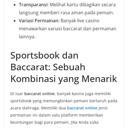
Transparansi:
Melihat kartu dibagikan secara
langsung memberi rasa aman pada pemain.
Variasi Permainan:
Banyak live casino
menawarkan variasi baccarat dan permainan
lainnya.
Sportsbook dan
Baccarat: Sebuah
Kombinasi yang Menarik
Di luar
baccarat online
, banyak kasino juga memiliki
sportsbook yang memungkinkan pemain bertaruh pada
acara olahraga. Memiliki dua
baccarat online
jenis
permainan ini dalam satu platform memberikan
keuntungan bagi para pemain. Jika Anda suka