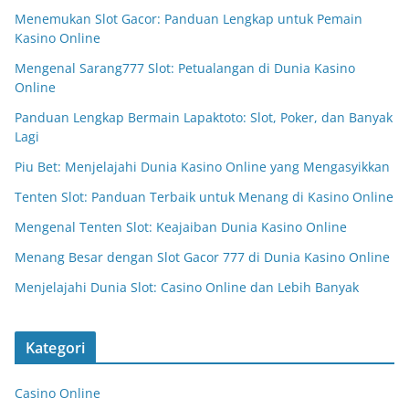
Menemukan Slot Gacor: Panduan Lengkap untuk Pemain
Kasino Online
Mengenal Sarang777 Slot: Petualangan di Dunia Kasino
Online
Panduan Lengkap Bermain Lapaktoto: Slot, Poker, dan Banyak
Lagi
Piu Bet: Menjelajahi Dunia Kasino Online yang Mengasyikkan
Tenten Slot: Panduan Terbaik untuk Menang di Kasino Online
Mengenal Tenten Slot: Keajaiban Dunia Kasino Online
Menang Besar dengan Slot Gacor 777 di Dunia Kasino Online
Menjelajahi Dunia Slot: Casino Online dan Lebih Banyak
Kategori
Casino Online