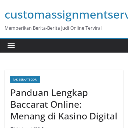
Skip
customassignmentserv
to
content
Memberikan Berita-Berita Judi Online Terviral
TAK BERKATEGORI
Panduan Lengkap
Baccarat Online:
Menang di Kasino Digital