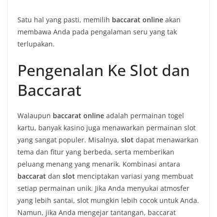
Satu hal yang pasti, memilih
baccarat online
akan
membawa Anda pada pengalaman seru yang tak
terlupakan.
Pengenalan Ke Slot dan
Baccarat
Walaupun
baccarat online
adalah permainan togel
kartu, banyak kasino juga menawarkan permainan slot
yang sangat populer. Misalnya,
slot
dapat menawarkan
tema dan fitur yang berbeda, serta memberikan
peluang menang yang menarik. Kombinasi antara
baccarat
dan
slot
menciptakan variasi yang membuat
setiap permainan unik. Jika Anda menyukai atmosfer
yang lebih santai, slot mungkin lebih cocok untuk Anda.
Namun, jika Anda mengejar tantangan, baccarat