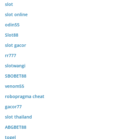
slot
slot online
odin55
Slot88
slot gacor
rr777
slotwangi
SBOBET88
venom55
robopragma cheat
gacor77
slot thailand
ABGBET88
togel