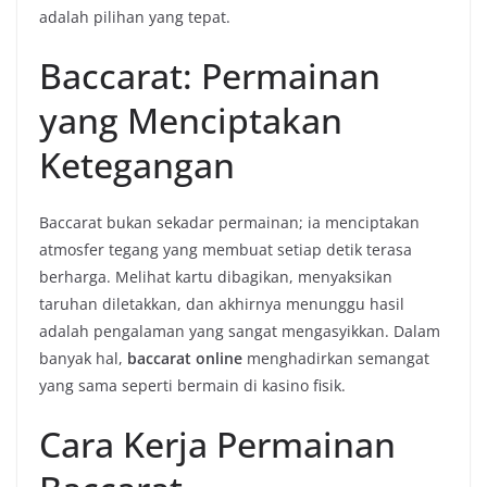
adalah pilihan yang tepat.
Baccarat: Permainan
yang Menciptakan
Ketegangan
Baccarat bukan sekadar permainan; ia menciptakan
atmosfer tegang yang membuat setiap detik terasa
berharga. Melihat kartu dibagikan, menyaksikan
taruhan diletakkan, dan akhirnya menunggu hasil
adalah pengalaman yang sangat mengasyikkan. Dalam
banyak hal,
baccarat online
menghadirkan semangat
yang sama seperti bermain di kasino fisik.
Cara Kerja Permainan