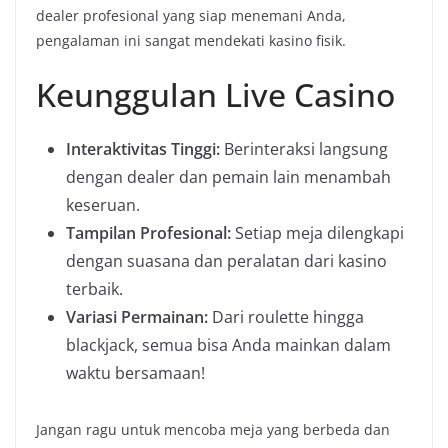
dealer profesional yang siap menemani Anda,
pengalaman ini sangat mendekati kasino fisik.
Keunggulan Live Casino
Interaktivitas Tinggi:
Berinteraksi langsung
dengan dealer dan pemain lain menambah
keseruan.
Tampilan Profesional:
Setiap meja dilengkapi
dengan suasana dan peralatan dari kasino
terbaik.
Variasi Permainan:
Dari roulette hingga
blackjack, semua bisa Anda mainkan dalam
waktu bersamaan!
Jangan ragu untuk mencoba meja yang berbeda dan