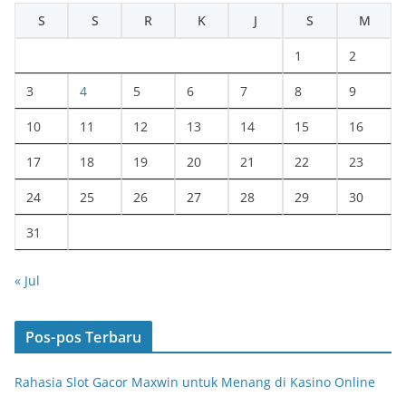
S
S
R
K
J
S
M
1
2
3
4
5
6
7
8
9
10
11
12
13
14
15
16
17
18
19
20
21
22
23
24
25
26
27
28
29
30
31
« Jul
Pos-pos Terbaru
Rahasia Slot Gacor Maxwin untuk Menang di Kasino Online