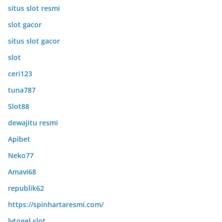
situs slot resmi
slot gacor
situs slot gacor
slot
ceri123
tuna787
Slot88
dewajitu resmi
Apibet
Neko77
Amavi68
republik62
https://spinhartaresmi.com/
lvtogel slot