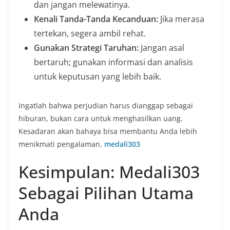
dan jangan melewatinya.
Kenali Tanda-Tanda Kecanduan:
Jika merasa
tertekan, segera ambil rehat.
Gunakan Strategi Taruhan:
Jangan asal
bertaruh; gunakan informasi dan analisis
untuk keputusan yang lebih baik.
Ingatlah bahwa perjudian harus dianggap sebagai
hiburan, bukan cara untuk menghasilkan uang.
Kesadaran akan bahaya bisa membantu Anda lebih
menikmati pengalaman.
medali303
Kesimpulan: Medali303
Sebagai Pilihan Utama
Anda