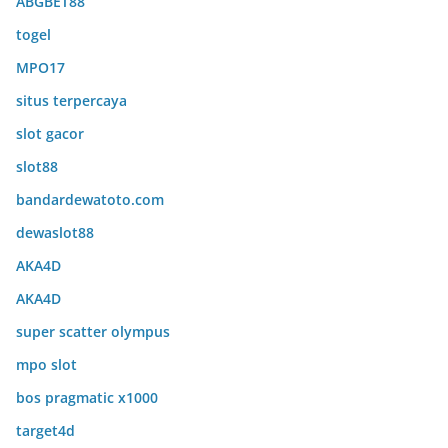
ABGBET88
togel
MPO17
situs terpercaya
slot gacor
slot88
bandardewatoto.com
dewaslot88
AKA4D
AKA4D
super scatter olympus
mpo slot
bos pragmatic x1000
target4d