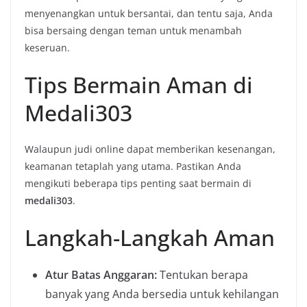
menyenangkan untuk bersantai, dan tentu saja, Anda
bisa bersaing dengan teman untuk menambah
keseruan.
Tips Bermain Aman di
Medali303
Walaupun judi online dapat memberikan kesenangan,
keamanan tetaplah yang utama. Pastikan Anda
mengikuti beberapa tips penting saat bermain di
medali303
.
Langkah-Langkah Aman
Atur Batas Anggaran:
Tentukan berapa
banyak yang Anda bersedia untuk kehilangan