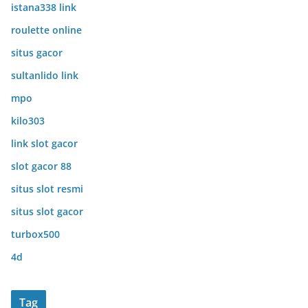
istana338 link
roulette online
situs gacor
sultanlido link
mpo
kilo303
link slot gacor
slot gacor 88
situs slot resmi
situs slot gacor
turbox500
4d
Tag