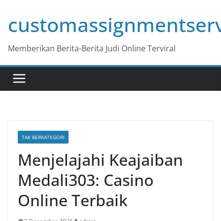
Skip
customassignmentserv
to
content
Memberikan Berita-Berita Judi Online Terviral
TAK BERKATEGORI
Menjelajahi Keajaiban
Medali303: Casino
Online Terbaik