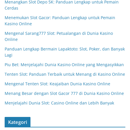
Menangkan Slot Depo 5K: Panduan Lengkap untuk Pemain
Cerdas
Menemukan Slot Gacor: Panduan Lengkap untuk Pemain
Kasino Online
Mengenal Sarang777 Slot: Petualangan di Dunia Kasino
Online
Panduan Lengkap Bermain Lapaktoto: Slot, Poker, dan Banyak
Lagi
Piu Bet: Menjelajahi Dunia Kasino Online yang Mengasyikkan
Tenten Slot: Panduan Terbaik untuk Menang di Kasino Online
Mengenal Tenten Slot: Keajaiban Dunia Kasino Online
Menang Besar dengan Slot Gacor 777 di Dunia Kasino Online
Menjelajahi Dunia Slot: Casino Online dan Lebih Banyak
Kategori