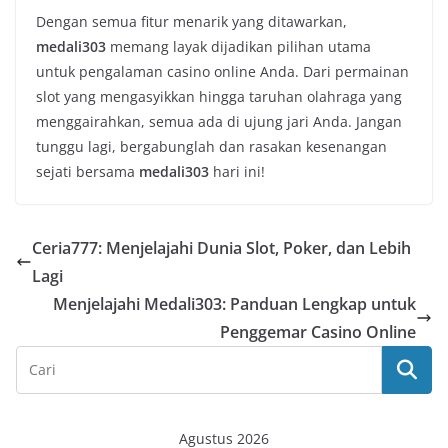
Dengan semua fitur menarik yang ditawarkan,
medali303
memang layak dijadikan pilihan utama
untuk pengalaman casino online Anda. Dari permainan
slot yang mengasyikkan hingga taruhan olahraga yang
menggairahkan, semua ada di ujung jari Anda. Jangan
tunggu lagi, bergabunglah dan rasakan kesenangan
sejati bersama
medali303
hari ini!
Ceria777: Menjelajahi Dunia Slot, Poker, dan Lebih
Lagi
Menjelajahi Medali303: Panduan Lengkap untuk
Penggemar Casino Online
Agustus 2026