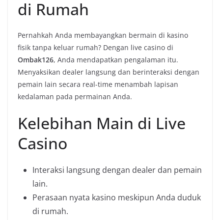
di Rumah
Pernahkah Anda membayangkan bermain di kasino
fisik tanpa keluar rumah? Dengan live casino di
Ombak126
, Anda mendapatkan pengalaman itu.
Menyaksikan dealer langsung dan berinteraksi dengan
pemain lain secara real-time menambah lapisan
kedalaman pada permainan Anda.
Kelebihan Main di Live
Casino
Interaksi langsung dengan dealer dan pemain
lain.
Perasaan nyata kasino meskipun Anda duduk
di rumah.