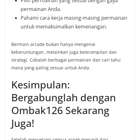
Pilih permainan yang sesuai dengan gaya
permainan Anda.
Pahami cara kerja masing-masing permainan
untuk memaksimalkan kemenangan.
Bermain arcade bukan hanya mengenai
keberuntungan, melainkan juga keterampilan dan
strategi. Cobalah berbagai permainan dan cari tahu
mana yang paling sesuai untuk Anda.
Kesimpulan:
Bergabunglah dengan
Ombak126 Sekarang
Juga!
Setelah menyelami semua aspek menarik dari