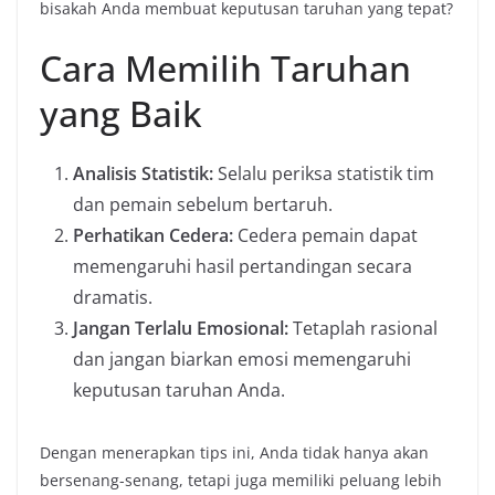
bisakah Anda membuat keputusan taruhan yang tepat?
Cara Memilih Taruhan
yang Baik
Analisis Statistik:
Selalu periksa statistik tim
dan pemain sebelum bertaruh.
Perhatikan Cedera:
Cedera pemain dapat
memengaruhi hasil pertandingan secara
dramatis.
Jangan Terlalu Emosional:
Tetaplah rasional
dan jangan biarkan emosi memengaruhi
keputusan taruhan Anda.
Dengan menerapkan tips ini, Anda tidak hanya akan
bersenang-senang, tetapi juga memiliki peluang lebih