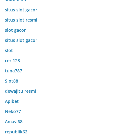
situs slot gacor
situs slot resmi
slot gacor
situs slot gacor
slot
ceri123
tuna787
Slot88
dewajitu resmi
Apibet
Neko77
Amavi68
republik62