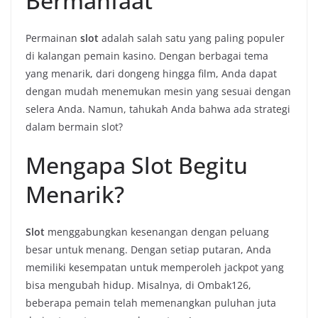
Bermanfaat
Permainan
slot
adalah salah satu yang paling populer
di kalangan pemain kasino. Dengan berbagai tema
yang menarik, dari dongeng hingga film, Anda dapat
dengan mudah menemukan mesin yang sesuai dengan
selera Anda. Namun, tahukah Anda bahwa ada strategi
dalam bermain slot?
Mengapa Slot Begitu
Menarik?
Slot
menggabungkan kesenangan dengan peluang
besar untuk menang. Dengan setiap putaran, Anda
memiliki kesempatan untuk memperoleh jackpot yang
bisa mengubah hidup. Misalnya, di Ombak126,
beberapa pemain telah memenangkan puluhan juta