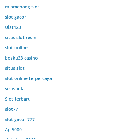
rajamenang slot
slot gacor
Ulat123
situs slot resmi
slot online
bosku33 casino
situs slot
slot online terpercaya
virusbola
Slot terbaru
slot77
slot gacor 777
Api5000