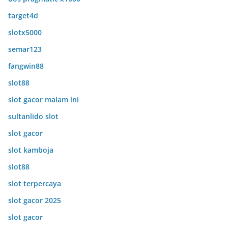
target4d
slotx5000
semar123
fangwin88
slot88
slot gacor malam ini
sultanlido slot
slot gacor
slot kamboja
slot88
slot terpercaya
slot gacor 2025
slot gacor