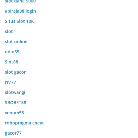
slot dana 5000
apiraja88 login
Situs Slot 10K
slot
slot online
odin55
Slot88
slot gacor
rr777
slotwangi
SBOBET88
venom55
robopragma cheat
gacor77