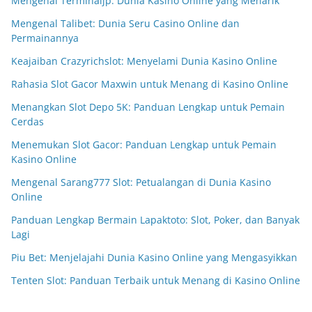
Mengenal Terminaljp: Dunia Kasino Online yang Menarik
Mengenal Talibet: Dunia Seru Casino Online dan
Permainannya
Keajaiban Crazyrichslot: Menyelami Dunia Kasino Online
Rahasia Slot Gacor Maxwin untuk Menang di Kasino Online
Menangkan Slot Depo 5K: Panduan Lengkap untuk Pemain
Cerdas
Menemukan Slot Gacor: Panduan Lengkap untuk Pemain
Kasino Online
Mengenal Sarang777 Slot: Petualangan di Dunia Kasino
Online
Panduan Lengkap Bermain Lapaktoto: Slot, Poker, dan Banyak
Lagi
Piu Bet: Menjelajahi Dunia Kasino Online yang Mengasyikkan
Tenten Slot: Panduan Terbaik untuk Menang di Kasino Online