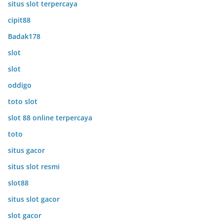
situs slot terpercaya
cipit88
Badak178
slot
slot
oddigo
toto slot
slot 88 online terpercaya
toto
situs gacor
situs slot resmi
slot88
situs slot gacor
slot gacor