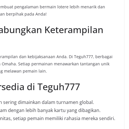
embuat pengalaman bermain lotere lebih menarik dan
kan berpihak pada Anda!
Gabungkan Keterampilan
rampilan dan kebijaksanaan Anda. Di Teguh777, berbagai
gga Omaha. Setiap permainan menawarkan tantangan unik
g melawan pemain lain.
rsedia di Teguh777
n sering dimainkan dalam turnamen global.
alam dengan lebih banyak kartu yang dibagikan.
itas, setiap pemain memiliki rahasia mereka sendiri.