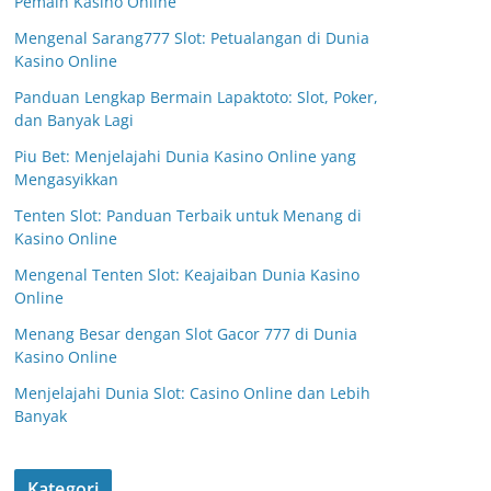
Pemain Kasino Online
Mengenal Sarang777 Slot: Petualangan di Dunia
Kasino Online
Panduan Lengkap Bermain Lapaktoto: Slot, Poker,
dan Banyak Lagi
Piu Bet: Menjelajahi Dunia Kasino Online yang
Mengasyikkan
Tenten Slot: Panduan Terbaik untuk Menang di
Kasino Online
Mengenal Tenten Slot: Keajaiban Dunia Kasino
Online
Menang Besar dengan Slot Gacor 777 di Dunia
Kasino Online
Menjelajahi Dunia Slot: Casino Online dan Lebih
Banyak
Kategori