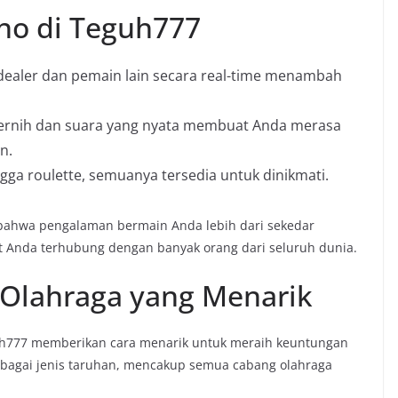
no di Teguh777
dealer dan pemain lain secara real-time menambah
jernih dan suara yang nyata membuat Anda merasa
n.
ngga roulette, semuanya tersedia untuk dinikmati.
bahwa pengalaman bermain Anda lebih dari sekedar
t Anda terhubung dengan banyak orang dari seluruh dunia.
 Olahraga yang Menarik
uh777 memberikan cara menarik untuk meraih keuntungan
rbagai jenis taruhan, mencakup semua cabang olahraga