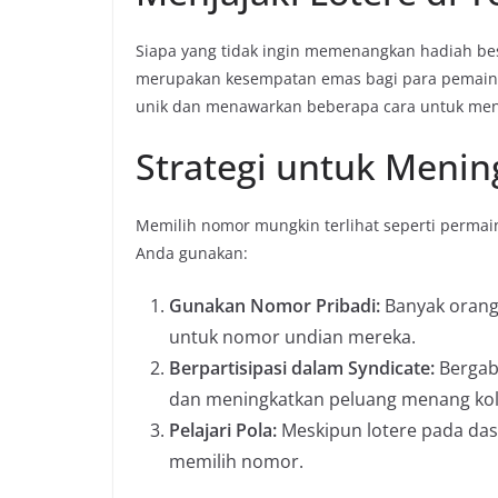
Siapa yang tidak ingin memenangkan hadiah bes
merupakan kesempatan emas bagi para pemain ya
unik dan menawarkan beberapa cara untuk me
Strategi untuk Meni
Memilih nomor mungkin terlihat seperti perma
Anda gunakan:
Gunakan Nomor Pribadi:
Banyak orang
untuk nomor undian mereka.
Berpartisipasi dalam Syndicate:
Bergab
dan meningkatkan peluang menang kole
Pelajari Pola:
Meskipun lotere pada dasa
memilih nomor.