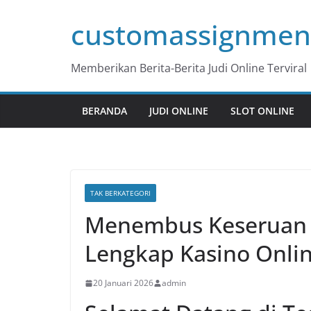
Skip
customassignment
to
content
Memberikan Berita-Berita Judi Online Terviral
BERANDA
JUDI ONLINE
SLOT ONLINE
TAK BERKATEGORI
Menembus Keseruan 
Lengkap Kasino Onli
20 Januari 2026
admin