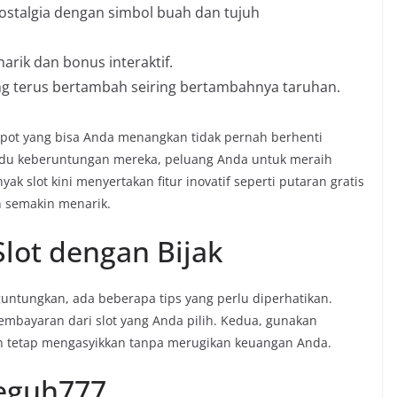
talgia dengan simbol buah dan tujuh
arik dan bonus interaktif.
g terus bertambah seiring bertambahnya taruhan.
ckpot yang bisa Anda menangkan tidak pernah berhenti
du keberuntungan mereka, peluang Anda untuk meraih
k slot kini menyertakan fitur inovatif seperti putaran gratis
 semakin menarik.
lot dengan Bijak
ntungkan, ada beberapa tips yang perlu diperhatikan.
mbayaran dari slot yang Anda pilih. Kedua, gunakan
n tetap mengasyikkan tanpa merugikan keuangan Anda.
Teguh777