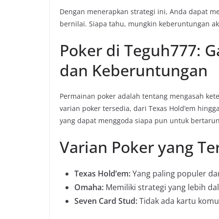
Dengan menerapkan strategi ini, Anda dapat m
bernilai. Siapa tahu, mungkin keberuntungan a
Poker di Teguh777: 
dan Keberuntungan
Permainan poker adalah tentang mengasah kete
varian poker tersedia, dari Texas Hold’em hin
yang dapat menggoda siapa pun untuk bertarun
Varian Poker yang Te
Texas Hold’em:
Yang paling populer da
Omaha:
Memiliki strategi yang lebih d
Seven Card Stud:
Tidak ada kartu komun