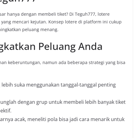
ar hanya dengan membeli tiket? Di Teguh777, lotere
ng mencari kejutan. Konsep lotere di platform ini cukup
ningkatkan peluang menang.
ngkatkan Peluang Anda
inan keberuntungan, namun ada beberapa strategi yang bisa
 lebih suka menggunakan tanggal-tanggal penting
unglah dengan grup untuk membeli lebih banyak tiket
ktif.
rnya acak, meneliti pola bisa jadi cara menarik untuk