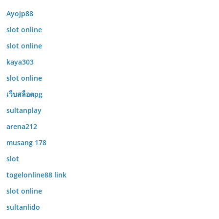
Ayojp88
slot online
slot online
kaya303
slot online
เว็บสล็อตpg
sultanplay
arena212
musang 178
slot
togelonline88 link
slot online
sultanlido