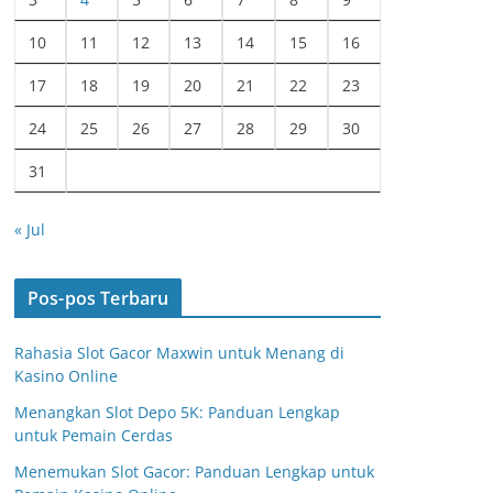
10
11
12
13
14
15
16
17
18
19
20
21
22
23
24
25
26
27
28
29
30
31
« Jul
Pos-pos Terbaru
Rahasia Slot Gacor Maxwin untuk Menang di
Kasino Online
Menangkan Slot Depo 5K: Panduan Lengkap
untuk Pemain Cerdas
Menemukan Slot Gacor: Panduan Lengkap untuk