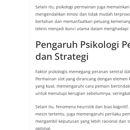
Selain itu, psikologi permainan juga memainka
mengendalikan emosi dan tidak mudah terprovo
bertahan dan memanfaatkan peluang kemenangan
teknis menjadi kunci utama dalam menghadapi d
Pengaruh Psikologi 
dan Strategi
Faktor psikologis memegang peranan sentral da
Permainan slot yang dirancang dengan elemen 
yang kuat, memengaruhi cara pemain bertindak.
untuk menutupi kerugian sebelumnya, seringkal
Selain itu, fenomena heuristik dan bias kognitif
mesin tertentu, juga memengaruhi perilaku pe
mengambil keputusan yang lebih rasional dan 
optimal.