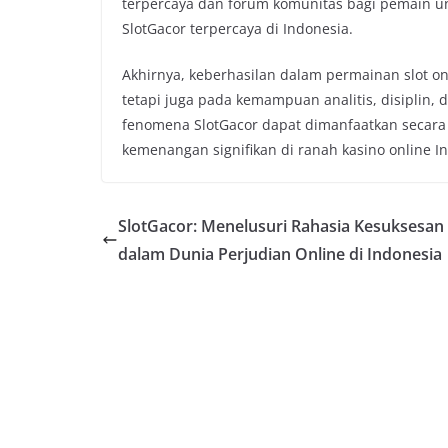
terpercaya dan forum komunitas bagi pemain un
SlotGacor terpercaya di Indonesia.
Akhirnya, keberhasilan dalam permainan slot o
tetapi juga pada kemampuan analitis, disiplin,
fenomena SlotGacor dapat dimanfaatkan secara 
kemenangan signifikan di ranah kasino online I
SlotGacor: Menelusuri Rahasia Kesuksesan
dalam Dunia Perjudian Online di Indonesia