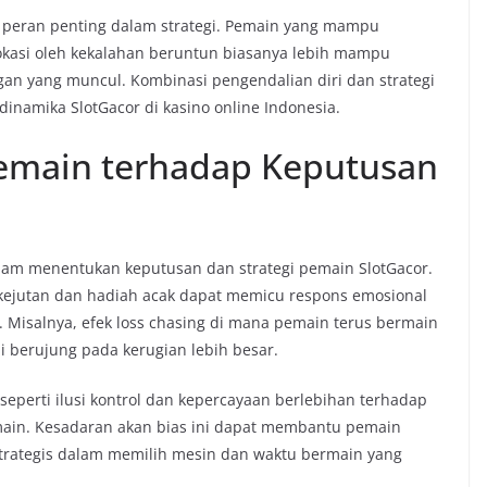
n peran penting dalam strategi. Pemain yang mampu
kasi oleh kekalahan beruntun biasanya lebih mampu
 yang muncul. Kombinasi pengendalian diri dan strategi
inamika SlotGacor di kasino online Indonesia.
Pemain terhadap Keputusan
lam menentukan keputusan dan strategi pemain SlotGacor.
kejutan dan hadiah acak dapat memicu respons emosional
 Misalnya, efek loss chasing di mana pemain terus bermain
i berujung pada kerugian lebih besar.
, seperti ilusi kontrol dan kepercayaan berlebihan terhadap
main. Kesadaran akan bias ini dapat membantu pemain
strategis dalam memilih mesin dan waktu bermain yang