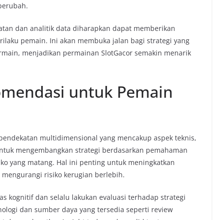
 berubah.
uatan dan analitik data diharapkan dapat memberikan
ilaku pemain. Ini akan membuka jalan bagi strategi yang
ermain, menjadikan permainan SlotGacor semakin menarik
omendasi untuk Pemain
ndekatan multidimensional yang mencakup aspek teknis,
n untuk mengembangkan strategi berdasarkan pemahaman
siko yang matang. Hal ini penting untuk meningkatkan
mengurangi risiko kerugian berlebih.
as kognitif dan selalu lakukan evaluasi terhadap strategi
ologi dan sumber daya yang tersedia seperti review