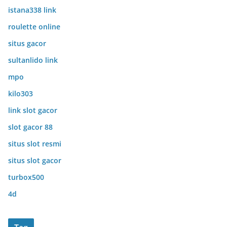
istana338 link
roulette online
situs gacor
sultanlido link
mpo
kilo303
link slot gacor
slot gacor 88
situs slot resmi
situs slot gacor
turbox500
4d