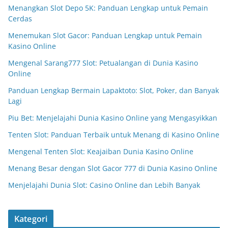
Menangkan Slot Depo 5K: Panduan Lengkap untuk Pemain
Cerdas
Menemukan Slot Gacor: Panduan Lengkap untuk Pemain
Kasino Online
Mengenal Sarang777 Slot: Petualangan di Dunia Kasino
Online
Panduan Lengkap Bermain Lapaktoto: Slot, Poker, dan Banyak
Lagi
Piu Bet: Menjelajahi Dunia Kasino Online yang Mengasyikkan
Tenten Slot: Panduan Terbaik untuk Menang di Kasino Online
Mengenal Tenten Slot: Keajaiban Dunia Kasino Online
Menang Besar dengan Slot Gacor 777 di Dunia Kasino Online
Menjelajahi Dunia Slot: Casino Online dan Lebih Banyak
Kategori