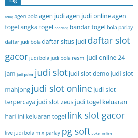
Tag
agen judi
agen judi online
agen
agen bola
aduq
togel
angka togel
bandar togel
bola parlay
bandarq
daftar slot
daftar situs judi
daftar judi bola
gacor
judi online 24
judi bola
judi bola resmi
judi slot
jam
judi slot demo
judi slot
judi poker
judi slot online
mahjong
judi slot
terpercaya
judi slot zeus
judi togel
keluaran
link slot gacor
hari ini
keluaran togel
pg soft
live judi bola
mix parlay
poker online