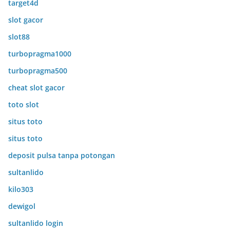
target4d
slot gacor
slot88
turbopragma1000
turbopragma500
cheat slot gacor
toto slot
situs toto
situs toto
deposit pulsa tanpa potongan
sultanlido
kilo303
dewigol
sultanlido login