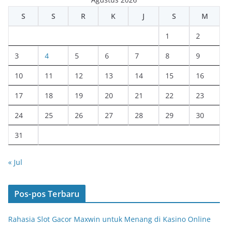
S
S
R
K
J
S
M
1
2
3
4
5
6
7
8
9
10
11
12
13
14
15
16
17
18
19
20
21
22
23
24
25
26
27
28
29
30
31
« Jul
Pos-pos Terbaru
Rahasia Slot Gacor Maxwin untuk Menang di Kasino Online