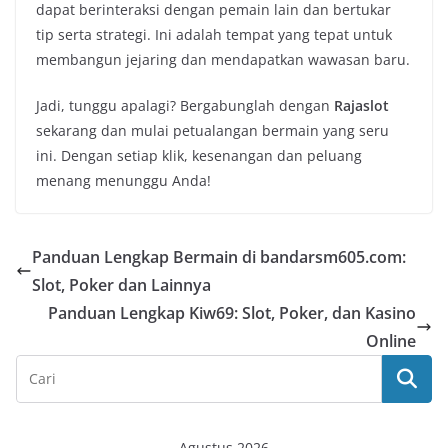
dapat berinteraksi dengan pemain lain dan bertukar
tip serta strategi. Ini adalah tempat yang tepat untuk
membangun jejaring dan mendapatkan wawasan baru.
Jadi, tunggu apalagi? Bergabunglah dengan
Rajaslot
sekarang dan mulai petualangan bermain yang seru
ini. Dengan setiap klik, kesenangan dan peluang
menang menunggu Anda!
Panduan Lengkap Bermain di bandarsm605.com:
Slot, Poker dan Lainnya
Panduan Lengkap Kiw69: Slot, Poker, dan Kasino
Online
Agustus 2026