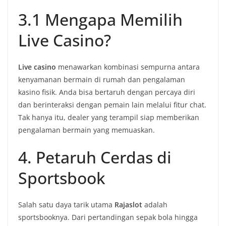
3.1 Mengapa Memilih
Live Casino?
Live casino
menawarkan kombinasi sempurna antara
kenyamanan bermain di rumah dan pengalaman
kasino fisik. Anda bisa bertaruh dengan percaya diri
dan berinteraksi dengan pemain lain melalui fitur chat.
Tak hanya itu, dealer yang terampil siap memberikan
pengalaman bermain yang memuaskan.
4. Petaruh Cerdas di
Sportsbook
Salah satu daya tarik utama
Rajaslot
adalah
sportsbooknya. Dari pertandingan sepak bola hingga