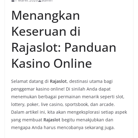
1 Maret 2026
admin
Menangkan
Keseruan di
Rajaslot: Panduan
Kasino Online
Selamat datang di
Rajaslot
, destinasi utama bagi
penggemar kasino online! Di sinilah Anda dapat
menemukan berbagai permainan menarik seperti slot,
lottery, poker, live casino, sportsbook, dan arcade.
Dalam artikel ini, kita akan mengeksplorasi setiap aspek
yang membuat
Rajaslot
begitu menakjubkan dan
mengapa Anda harus mencobanya sekarang juga.