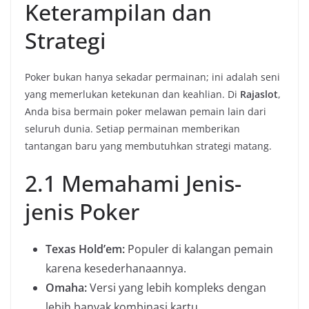
Keterampilan dan
Strategi
Poker bukan hanya sekadar permainan; ini adalah seni
yang memerlukan ketekunan dan keahlian. Di
Rajaslot
,
Anda bisa bermain poker melawan pemain lain dari
seluruh dunia. Setiap permainan memberikan
tantangan baru yang membutuhkan strategi matang.
2.1 Memahami Jenis-
jenis Poker
Texas Hold’em:
Populer di kalangan pemain
karena kesederhanaannya.
Omaha:
Versi yang lebih kompleks dengan
lebih banyak kombinasi kartu.