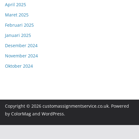
April 2025
Maret 2025
Februari 2025
Januari 2025
Desember 2024
November 2024
Oktober 2024
Copyright © 2026
customassignmentservice.co.uk
. Powered
by
ColorMag
and
WordPress
.