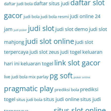
daftar slot
daftar situs judi
daftar judi bola
gacor
judi online 24
judi bola
judi bola resmi
judi slot
jam
judi slot demo
judi slot
judi poker
judi slot online
mahjong
judi slot
terpercaya
judi slot zeus
judi togel
keluaran
link slot gacor
hari ini
keluaran togel
pg soft
live judi bola
mix parlay
poker online
pragmatic play
prediksi
prediksi bola
togel
situs judi online
situs judi
situs judi bola
situs slot online