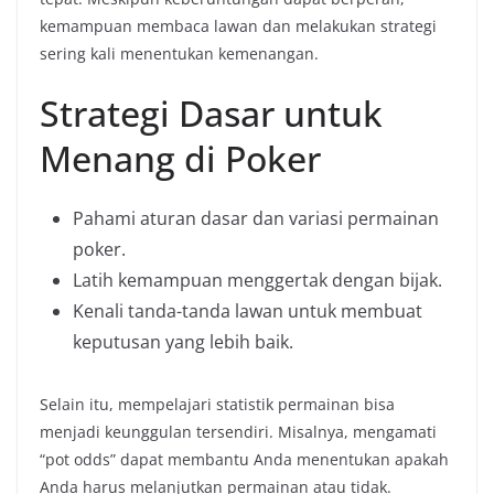
kemampuan membaca lawan dan melakukan strategi
sering kali menentukan kemenangan.
Strategi Dasar untuk
Menang di Poker
Pahami aturan dasar dan variasi permainan
poker.
Latih kemampuan menggertak dengan bijak.
Kenali tanda-tanda lawan untuk membuat
keputusan yang lebih baik.
Selain itu, mempelajari statistik permainan bisa
menjadi keunggulan tersendiri. Misalnya, mengamati
“pot odds” dapat membantu Anda menentukan apakah
Anda harus melanjutkan permainan atau tidak.