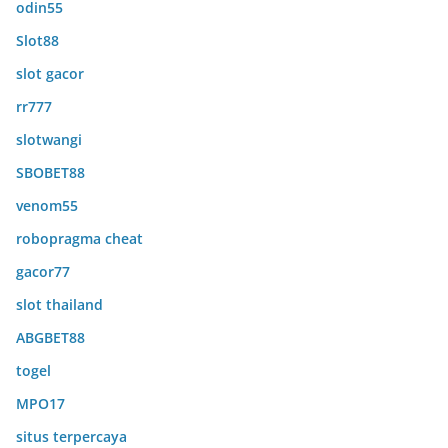
odin55
Slot88
slot gacor
rr777
slotwangi
SBOBET88
venom55
robopragma cheat
gacor77
slot thailand
ABGBET88
togel
MPO17
situs terpercaya