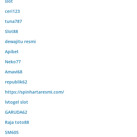
slot
ceri123
tuna787
Slot88
dewajitu resmi
Apibet
Neko77
Amavi68
republik62
https://spinhartaresmi.com/
lvtogel slot
GARUDA62
Raja toto88
SM605