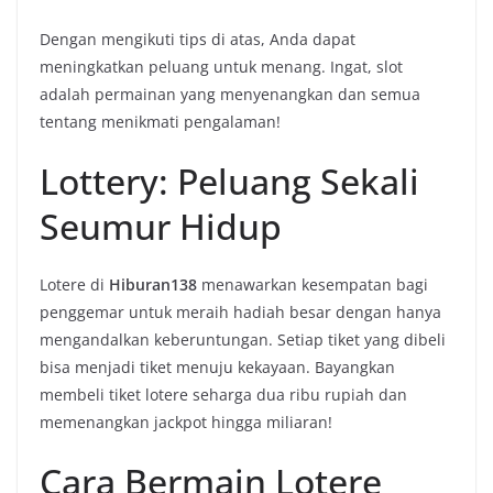
Dengan mengikuti tips di atas, Anda dapat
meningkatkan peluang untuk menang. Ingat, slot
adalah permainan yang menyenangkan dan semua
tentang menikmati pengalaman!
Lottery: Peluang Sekali
Seumur Hidup
Lotere di
Hiburan138
menawarkan kesempatan bagi
penggemar untuk meraih hadiah besar dengan hanya
mengandalkan keberuntungan. Setiap tiket yang dibeli
bisa menjadi tiket menuju kekayaan. Bayangkan
membeli tiket lotere seharga dua ribu rupiah dan
memenangkan jackpot hingga miliaran!
Cara Bermain Lotere