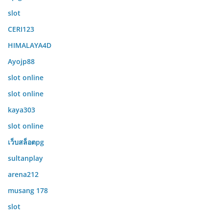
slot
CERI123
HIMALAYA4D
Ayojp88
slot online
slot online
kaya303
slot online
เว็บสล็อตpg
sultanplay
arena212
musang 178
slot