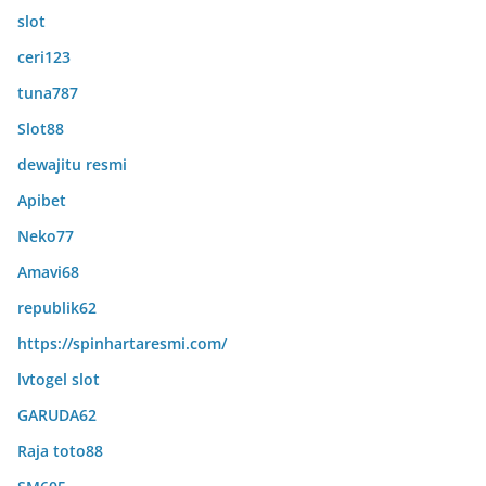
slot
ceri123
tuna787
Slot88
dewajitu resmi
Apibet
Neko77
Amavi68
republik62
https://spinhartaresmi.com/
lvtogel slot
GARUDA62
Raja toto88