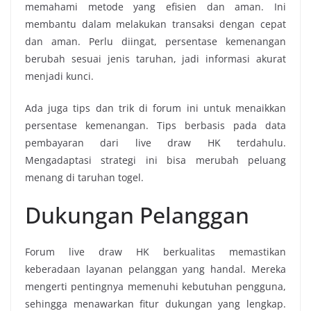
memahami metode yang efisien dan aman. Ini
membantu dalam melakukan transaksi dengan cepat
dan aman. Perlu diingat, persentase kemenangan
berubah sesuai jenis taruhan, jadi informasi akurat
menjadi kunci.
Ada juga tips dan trik di forum ini untuk menaikkan
persentase kemenangan. Tips berbasis pada data
pembayaran dari live draw HK terdahulu.
Mengadaptasi strategi ini bisa merubah peluang
menang di taruhan togel.
Dukungan Pelanggan
Forum live draw HK berkualitas memastikan
keberadaan layanan pelanggan yang handal. Mereka
mengerti pentingnya memenuhi kebutuhan pengguna,
sehingga menawarkan fitur dukungan yang lengkap.