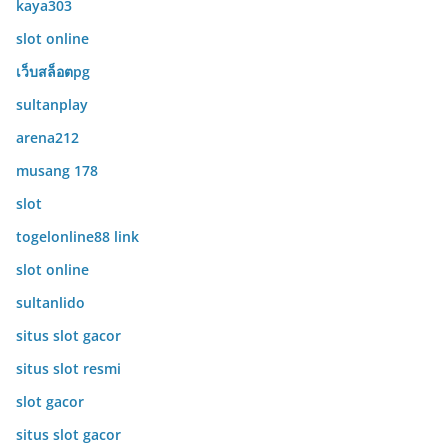
kaya303
slot online
เว็บสล็อตpg
sultanplay
arena212
musang 178
slot
togelonline88 link
slot online
sultanlido
situs slot gacor
situs slot resmi
slot gacor
situs slot gacor