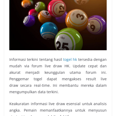
Informasi terkini tentang hasil
togel hk
tersedia dengan
mudah via forum live draw HK. Update cepat dan
akurat menjadi keunggulan utama forum ini.
Penggemar togel dapat mengakses result live
draw secara real-time. Ini membantu mereka dalam
mengumpulkan data terkini.
Keakuratan informasi live draw esensial untuk analisis
angka. Pemain memanfaatkannya untuk menyusun