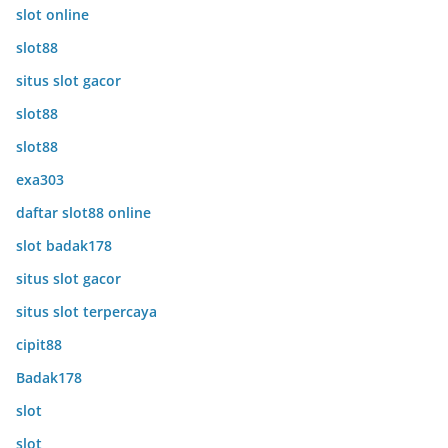
slot online
slot88
situs slot gacor
slot88
slot88
exa303
daftar slot88 online
slot badak178
situs slot gacor
situs slot terpercaya
cipit88
Badak178
slot
slot