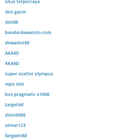
situs terpercaya
slot gacor
slot88
bandardewatoto.com
dewaslot88
AKA4D
AKA4D
super scatter olympus
mpo slot
bos pragmatic x1000
target4d
slotx5000
semar123
fangwin88