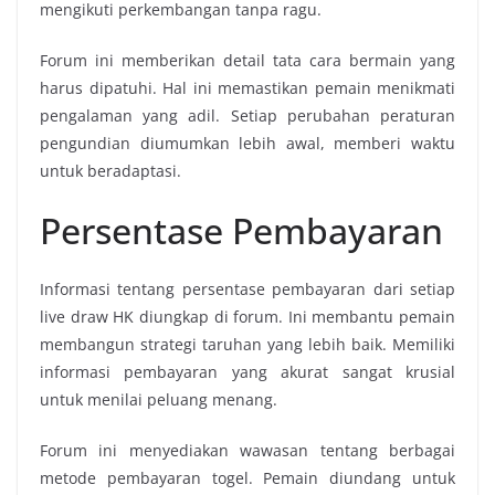
mengikuti perkembangan tanpa ragu.
Forum ini memberikan detail tata cara bermain yang
harus dipatuhi. Hal ini memastikan pemain menikmati
pengalaman yang adil. Setiap perubahan peraturan
pengundian diumumkan lebih awal, memberi waktu
untuk beradaptasi.
Persentase Pembayaran
Informasi tentang persentase pembayaran dari setiap
live draw HK diungkap di forum. Ini membantu pemain
membangun strategi taruhan yang lebih baik. Memiliki
informasi pembayaran yang akurat sangat krusial
untuk menilai peluang menang.
Forum ini menyediakan wawasan tentang berbagai
metode pembayaran togel. Pemain diundang untuk