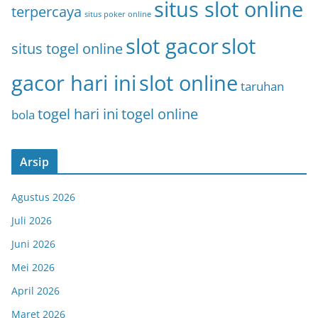
situs slot online
terpercaya
situs poker online
slot gacor
slot
situs togel online
gacor hari ini
slot online
taruhan
togel hari ini
togel online
bola
Arsip
Agustus 2026
Juli 2026
Juni 2026
Mei 2026
April 2026
Maret 2026