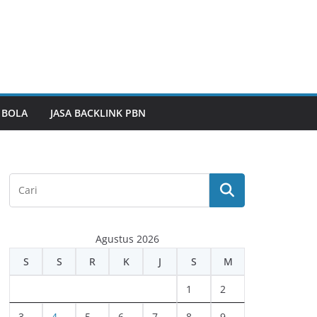
I BOLA
JASA BACKLINK PBN
Agustus 2026
S
S
R
K
J
S
M
1
2
3
4
5
6
7
8
9