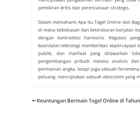
pemikiran kritis dan perencanaan strategis.
Dalam memahami Apa Itu Togel Online dan Baga
di mana kebebasan dan keteraturan berjalan b
dengan kontradiksi harmonis. Regulasi ya
keandalan teknologi memberikan kepercayaan 
publik, dan manfaat yang ditawarkan tid
pengembangan pribadi melalui analisis dan 
permainan angka, tetapi juga sebuah fenomena
peluang, menciptakan sebuah ekosistem yang 
Keuntungan Bermain Togel Online di Tahun