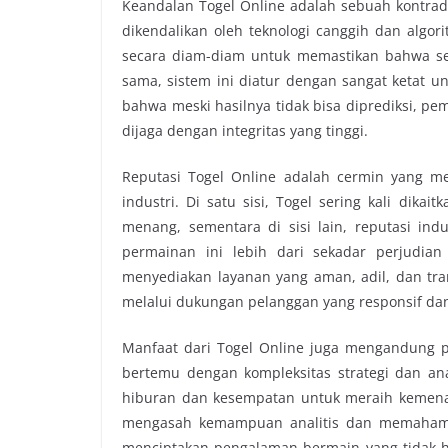
Keandalan Togel Online adalah sebuah kontradi
dikendalikan oleh teknologi canggih dan algor
secara diam-diam untuk memastikan bahwa set
sama, sistem ini diatur dengan sangat ketat u
bahwa meski hasilnya tidak bisa diprediksi, p
dijaga dengan integritas yang tinggi.
Reputasi Togel Online adalah cermin yang me
industri. Di satu sisi, Togel sering kali dik
menang, sementara di sisi lain, reputasi in
permainan ini lebih dari sekadar perjudian
menyediakan layanan yang aman, adil, dan tr
melalui dukungan pelanggan yang responsif da
Manfaat dari Togel Online juga mengandung p
bertemu dengan kompleksitas strategi dan an
hiburan dan kesempatan untuk meraih kemenang
mengasah kemampuan analitis dan memahami 
menciptakan pengalaman bermain yang tidak h