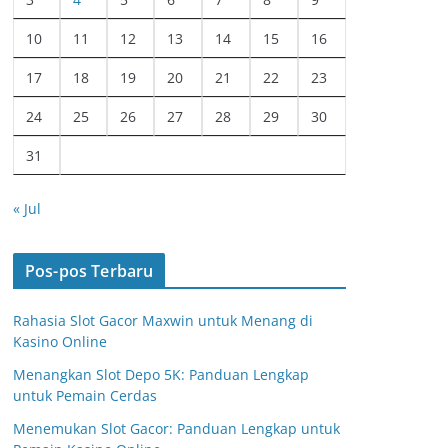
10
11
12
13
14
15
16
17
18
19
20
21
22
23
24
25
26
27
28
29
30
31
« Jul
Pos-pos Terbaru
Rahasia Slot Gacor Maxwin untuk Menang di
Kasino Online
Menangkan Slot Depo 5K: Panduan Lengkap
untuk Pemain Cerdas
Menemukan Slot Gacor: Panduan Lengkap untuk