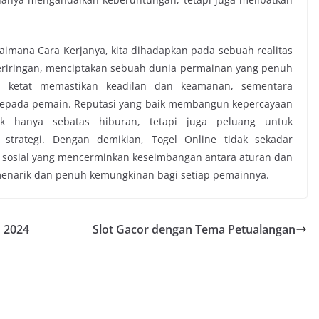
imana Cara Kerjanya, kita dihadapkan pada sebuah realitas
eriringan, menciptakan sebuah dunia permainan yang penuh
ng ketat memastikan keadilan dan keamanan, sementara
kepada pemain. Reputasi yang baik membangun kepercayaan
ak hanya sebatas hiburan, tetapi juga peluang untuk
strategi. Dengan demikian, Togel Online tidak sekadar
 sosial yang mencerminkan keseimbangan antara aturan dan
menarik dan penuh kemungkinan bagi setiap pemainnya.
 2024
Slot Gacor dengan Tema Petualangan