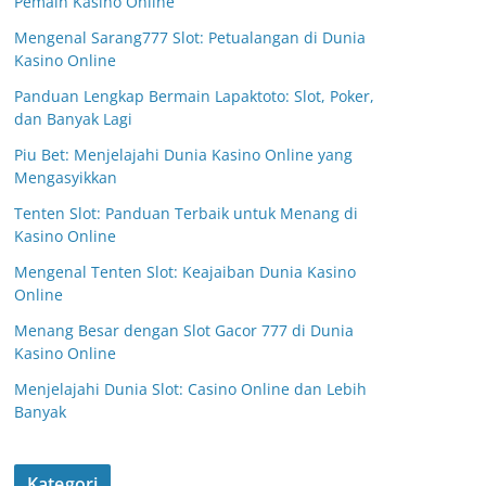
Pemain Kasino Online
Mengenal Sarang777 Slot: Petualangan di Dunia
Kasino Online
Panduan Lengkap Bermain Lapaktoto: Slot, Poker,
dan Banyak Lagi
Piu Bet: Menjelajahi Dunia Kasino Online yang
Mengasyikkan
Tenten Slot: Panduan Terbaik untuk Menang di
Kasino Online
Mengenal Tenten Slot: Keajaiban Dunia Kasino
Online
Menang Besar dengan Slot Gacor 777 di Dunia
Kasino Online
Menjelajahi Dunia Slot: Casino Online dan Lebih
Banyak
Kategori