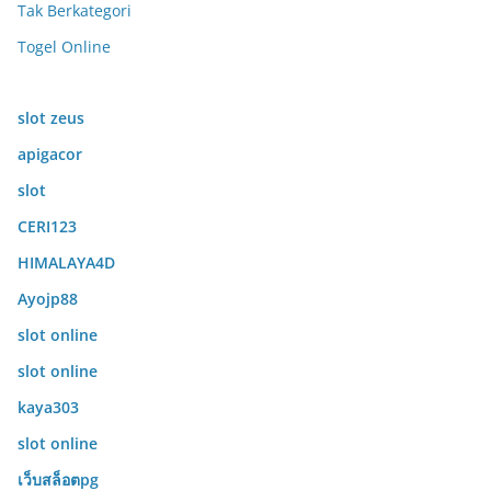
Tak Berkategori
Togel Online
slot zeus
apigacor
slot
CERI123
HIMALAYA4D
Ayojp88
slot online
slot online
kaya303
slot online
เว็บสล็อตpg