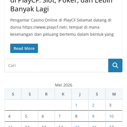
Banyak Lagi
Pengantar Casino Online di PlayCF Selamat datang di
dunia https://www.playcf.net/, tempat di mana
kesenangan dan peluang bertemu dalam bentuk yang
Read More
Mei 2026
S
S
R
K
J
S
M
1
2
3
4
5
6
7
8
9
10