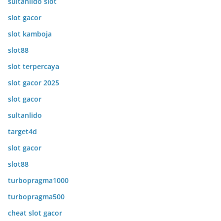
sultanlido slot
slot gacor
slot kamboja
slot88
slot terpercaya
slot gacor 2025
slot gacor
sultanlido
target4d
slot gacor
slot88
turbopragma1000
turbopragma500
cheat slot gacor