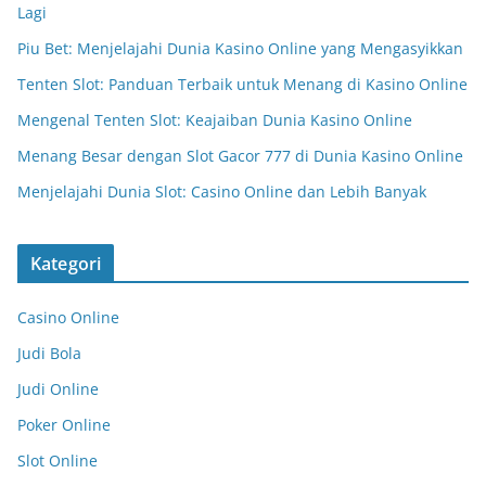
Lagi
Piu Bet: Menjelajahi Dunia Kasino Online yang Mengasyikkan
Tenten Slot: Panduan Terbaik untuk Menang di Kasino Online
Mengenal Tenten Slot: Keajaiban Dunia Kasino Online
Menang Besar dengan Slot Gacor 777 di Dunia Kasino Online
Menjelajahi Dunia Slot: Casino Online dan Lebih Banyak
Kategori
Casino Online
Judi Bola
Judi Online
Poker Online
Slot Online