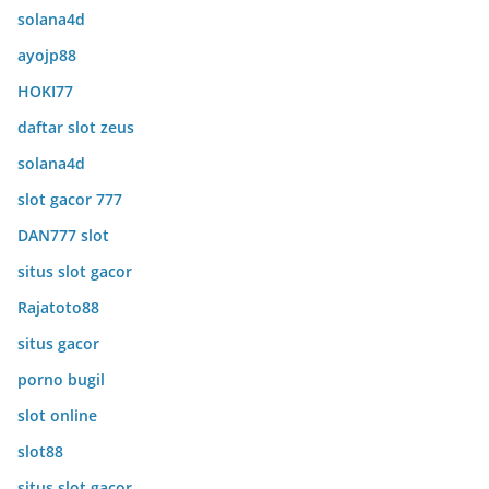
solana4d
ayojp88
HOKI77
daftar slot zeus
solana4d
slot gacor 777
DAN777 slot
situs slot gacor
Rajatoto88
situs gacor
porno bugil
slot online
slot88
situs slot gacor