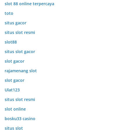
slot 88 online terpercaya
toto
situs gacor
situs slot resmi
slot88
situs slot gacor
slot gacor
rajamenang slot
slot gacor
Ulat123
situs slot resmi
slot online
bosku33 casino
situs slot