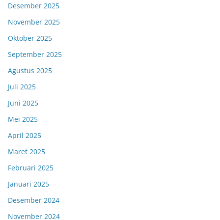
Desember 2025
November 2025
Oktober 2025
September 2025
Agustus 2025
Juli 2025
Juni 2025
Mei 2025
April 2025
Maret 2025
Februari 2025
Januari 2025
Desember 2024
November 2024