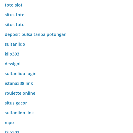
toto slot
situs toto
situs toto
deposit pulsa tanpa potongan
sultanlido
kilo303
dewigol
sultanlido login
istana338 link
roulette online
situs gacor
sultanlido link
mpo
kilo303