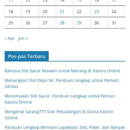
11
12
13
14
15
16
17
18
19
20
21
22
23
24
25
26
27
28
29
30
31
« Apr
Jun »
Pos-pos Terbaru
Rahasia Slot Gacor Maxwin untuk Menang di Kasino Online
Menangkan Slot Depo 5K: Panduan Lengkap untuk Pemain
Cerdas
Menemukan Slot Gacor: Panduan Lengkap untuk Pemain
Kasino Online
Mengenal Sarang777 Slot: Petualangan di Dunia Kasino
Online
Panduan Lengkap Bermain Lapaktoto: Slot, Poker, dan Banyak